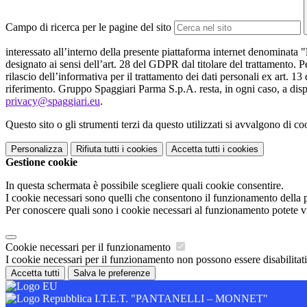
Campo di ricerca per le pagine del sito
interessato all’interno della presente piattaforma internet denominata "
designato ai sensi dell’art. 28 del GDPR dal titolare del trattamento. Pe
rilascio dell’informativa per il trattamento dei dati personali ex art. 13
riferimento. Gruppo Spaggiari Parma S.p.A. resta, in ogni caso, a dispo
privacy@spaggiari.eu
.
Questo sito o gli strumenti terzi da questo utilizzati si avvalgono di coo
Personalizza
Rifiuta tutti
i cookies
Accetta tutti
i cookies
Gestione cookie
In questa schermata è possibile scegliere quali cookie consentire.
I cookie necessari sono quelli che consentono il funzionamento della pi
Per conoscere quali sono i cookie necessari al funzionamento potete v
Cookie necessari per il funzionamento
I cookie necessari per il funzionamento non possono essere disabilitati.
Accetta tutti
Salva le preferenze
I.T.E.T. "PANTANELLI – MONNET"