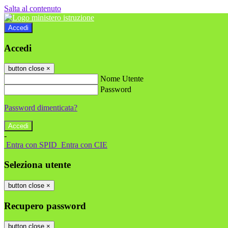
Salta al contenuto
Accedi
Accedi
button close
×
Nome Utente
Password
Password dimenticata?
-
Entra con SPID
Entra con CIE
Seleziona utente
button close
×
Recupero password
button close
×