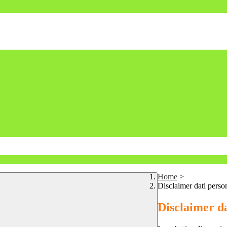
Home
>
Disclaimer dati perso
Disclaimer da