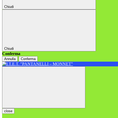
Chiudi
Chiudi
Conferma
Annulla
Conferma
close