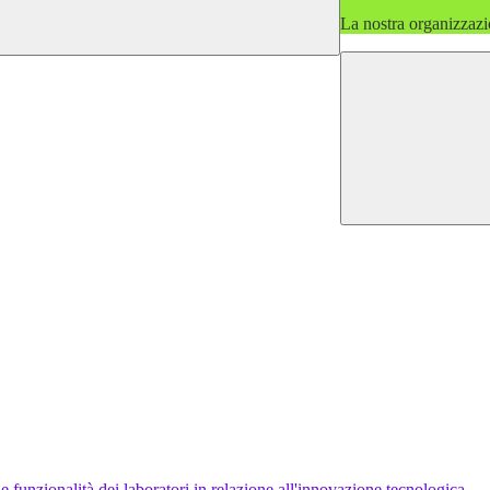
La nostra organizzazi
e funzionalità dei laboratori in relazione all'innovazione tecnologica