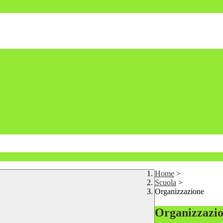
Home
>
Scuola
>
Organizzazione
Organizzazi