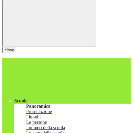
close
Scuola
Panoramica
Presentazione
I luoghi
Le persone
I numeri della scuola
Le carte della scuola