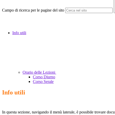
Campo di ricerca per le pagine del sito
Info utili
Orario delle Lezioni
Corso Diurno
Corso Serale
Info utili
In questa sezione, navigando il menù laterale, è possibile trovare docume