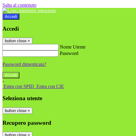
Salta al contenuto
Accedi
Accedi
button close
×
Nome Utente
Password
Password dimenticata?
-
Entra con SPID
Entra con CIE
Seleziona utente
button close
×
Recupero password
button close
×