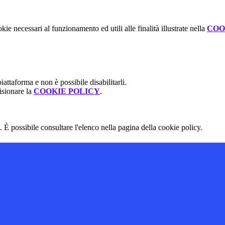
kie necessari al funzionamento ed utili alle finalità illustrate nella
COO
attaforma e non è possibile disabilitarli.
isionare la
COOKIE POLICY
.
 È possibile consultare l'elenco nella pagina della cookie policy.