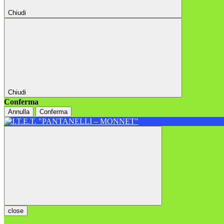
Chiudi
Chiudi
Conferma
Annulla
Conferma
close