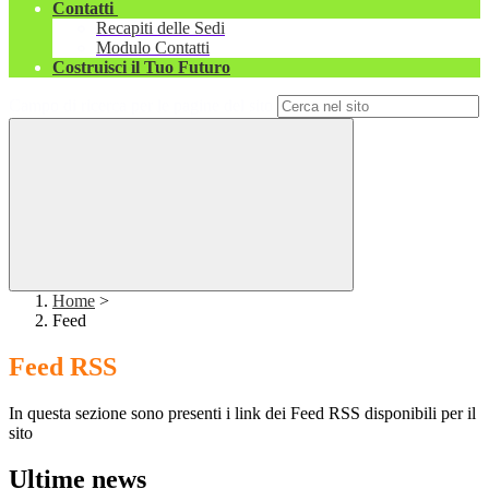
Contatti
Recapiti delle Sedi
Modulo Contatti
Costruisci il Tuo Futuro
Campo di ricerca per le pagine del sito
Home
>
Feed
Feed RSS
In questa sezione sono presenti i link dei Feed RSS disponibili per il
sito
Ultime news