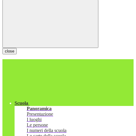
close
Scuola
Panoramica
Presentazione
I luoghi
Le persone
I numeri della scuola
Le carte della scuola