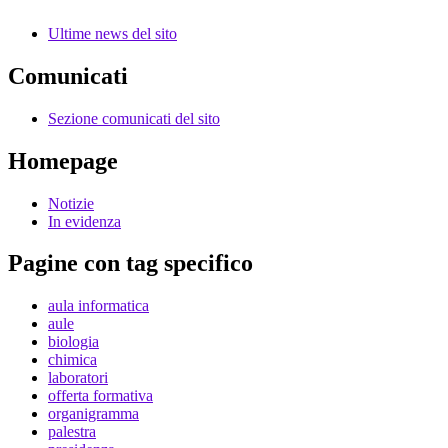
Ultime news del sito
Comunicati
Sezione comunicati del sito
Homepage
Notizie
In evidenza
Pagine con tag specifico
aula informatica
aule
biologia
chimica
laboratori
offerta formativa
organigramma
palestra