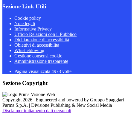
Sezione Link Utili
Cookie policy
Note legali
Informativa Privacy
Ufficio Relazioni con il Pubblico
Dichiarazione di accessibilità
Obiettivi di accessibilità
Whistleblowing
Gestione consensi cookie
Amministrazione trasparente
Pagina visualizzata
4973
volte
Sezione Copyright
Copyright 2026 | Engineered and powered by Gruppo Spaggiari
Parma S.p.A. | Divisione Publishing & New Social Media
Disclaimer trattamento dati personali