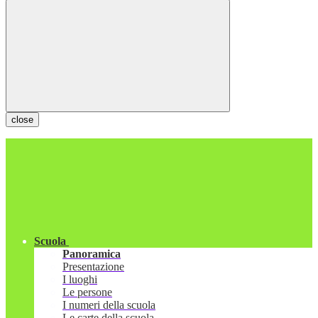
close
Scuola
Panoramica
Presentazione
I luoghi
Le persone
I numeri della scuola
Le carte della scuola