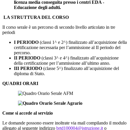
licenza media conseguita presso i centri EDA -
Educazione degli adulti.
LA STRUTTURA DEL CORSO
Il corso serale è un percorso di secondo livello articolato in tre
periodi
I PERIODO
(classi 1^ e 2^) finalizzato all’acquisizione della
certificazione necessaria per l’ammissione al II periodo del
percorso.
II PERIODO
(classi 3^ e 4^) finalizzato all’acquisizione
della certificazione per l’ammissione all’ultimo anno.
III PERIODO
(classe 5^) finalizzato all’acquisizione del
diploma di Stato.
QUADRI ORARI
Come si accede al servizio
Le domande possono essere inoltrate via mail compilando il modulo
allegato al seguente indirizzo
brtd100004@istruzione.it
o