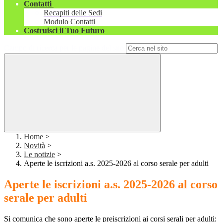
Contatti
Recapiti delle Sedi
Modulo Contatti
Costruisci il Tuo Futuro
Campo di ricerca per le pagine del sito
Home
>
Novità
>
Le notizie
>
Aperte le iscrizioni a.s. 2025-2026 al corso serale per adulti
Aperte le iscrizioni a.s. 2025-2026 al corso
serale per adulti
Si comunica che sono aperte le preiscrizioni ai corsi serali per adulti: