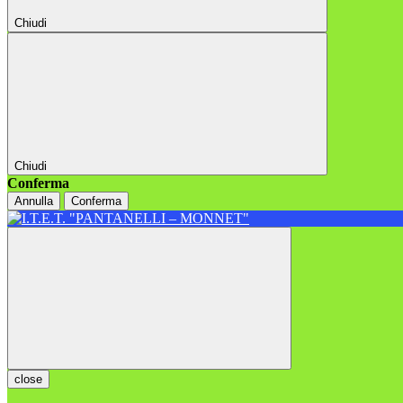
Chiudi
Chiudi
Conferma
Annulla
Conferma
close