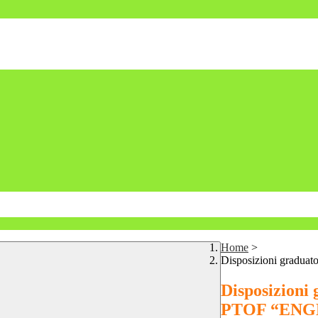
Home
>
Disposizioni gradua
Disposizioni
PTOF “ENG