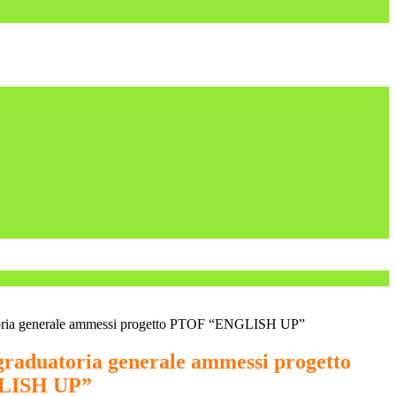
toria generale ammessi progetto PTOF “ENGLISH UP”
 graduatoria generale ammessi progetto
LISH UP”