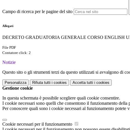
Campo di ricerca per le pagine del sito
Allegati
DECRETO GRADUATORIA GENERALE CORSO ENGLISH UP 2
File PDF
Contatore click: 2
Notizie
Questo sito o gli strumenti terzi da questo utilizzati si avvalgono di coo
Personalizza
Rifiuta tutti
i cookies
Accetta tutti
i cookies
Gestione cookie
In questa schermata è possibile scegliere quali cookie consentire.
I cookie necessari sono quelli che consentono il funzionamento della pi
Per conoscere quali sono i cookie necessari al funzionamento potete v
Cookie necessari per il funzionamento
I cookie necessari per il funzionamento non possono essere disabilitati.