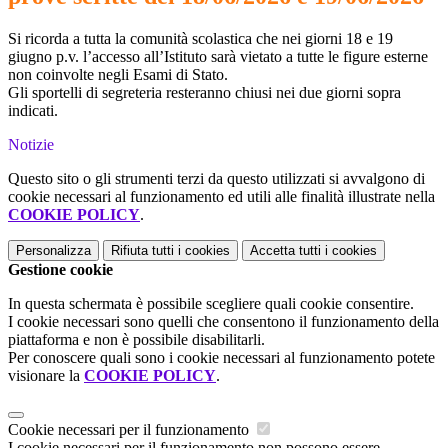
Si ricorda a tutta la comunità scolastica che nei giorni 18 e 19
giugno p.v. l’accesso all’Istituto sarà vietato a tutte le figure esterne
non coinvolte negli Esami di Stato.
Gli sportelli di segreteria resteranno chiusi nei due giorni sopra
indicati.
Notizie
Questo sito o gli strumenti terzi da questo utilizzati si avvalgono di
cookie necessari al funzionamento ed utili alle finalità illustrate nella
COOKIE POLICY
.
Personalizza
Rifiuta tutti
i cookies
Accetta tutti
i cookies
Gestione cookie
In questa schermata è possibile scegliere quali cookie consentire.
I cookie necessari sono quelli che consentono il funzionamento della
piattaforma e non è possibile disabilitarli.
Per conoscere quali sono i cookie necessari al funzionamento potete
visionare la
COOKIE POLICY
.
Cookie necessari per il funzionamento
I cookie necessari per il funzionamento non possono essere