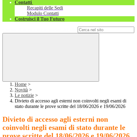
Contatti
Recapiti delle Sedi
Modulo Contatti
Costruisci il Tuo Futuro
Campo di ricerca per le pagine del sito
Home
>
Novità
>
Le notizie
>
Divieto di accesso agli esterni non coinvolti negli esami di
stato durante le prove scritte del 18/06/2026 e 19/06/2026
Divieto di accesso agli esterni non
coinvolti negli esami di stato durante le
prove scritte del 18/06/2026 e 19/06/2026