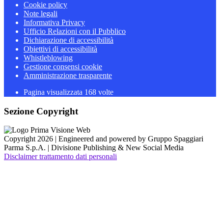
Cookie policy
Note legali
Informativa Privacy
Ufficio Relazioni con il Pubblico
Dichiarazione di accessibilità
Obiettivi di accessibilità
Whistleblowing
Gestione consensi cookie
Amministrazione trasparente
Pagina visualizzata
168
volte
Sezione Copyright
Copyright 2026 | Engineered and powered by Gruppo Spaggiari
Parma S.p.A. | Divisione Publishing & New Social Media
Disclaimer trattamento dati personali