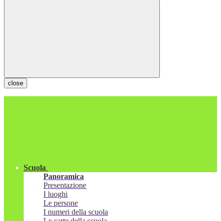
close
Scuola
Panoramica
Presentazione
I luoghi
Le persone
I numeri della scuola
Le carte della scuola