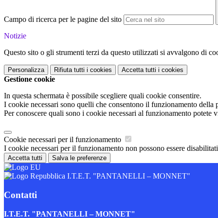
Campo di ricerca per le pagine del sito
Notizie
Questo sito o gli strumenti terzi da questo utilizzati si avvalgono di coo
Personalizza
Rifiuta tutti
i cookies
Accetta tutti
i cookies
Gestione cookie
In questa schermata è possibile scegliere quali cookie consentire.
I cookie necessari sono quelli che consentono il funzionamento della pi
Per conoscere quali sono i cookie necessari al funzionamento potete v
Cookie necessari per il funzionamento
I cookie necessari per il funzionamento non possono essere disabilitati.
Accetta tutti
Salva le preferenze
I.T.E.T. "PANTANELLI – MONNET"
Contatti
I.T.E.T. "PANTANELLI – MONNET"