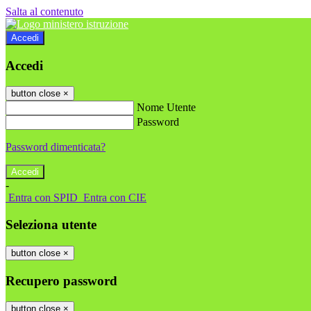
Salta al contenuto
Accedi
Accedi
button close
×
Nome Utente
Password
Password dimenticata?
-
Entra con SPID
Entra con CIE
Seleziona utente
button close
×
Recupero password
button close
×