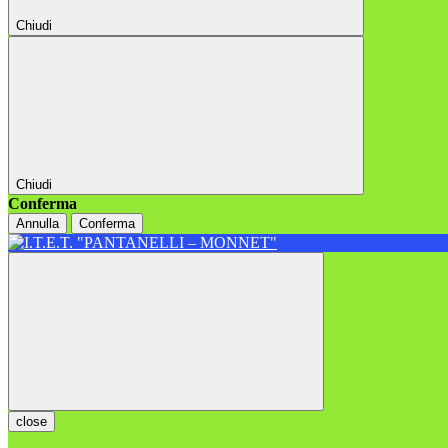
Chiudi
Chiudi
Conferma
Annulla
Conferma
close