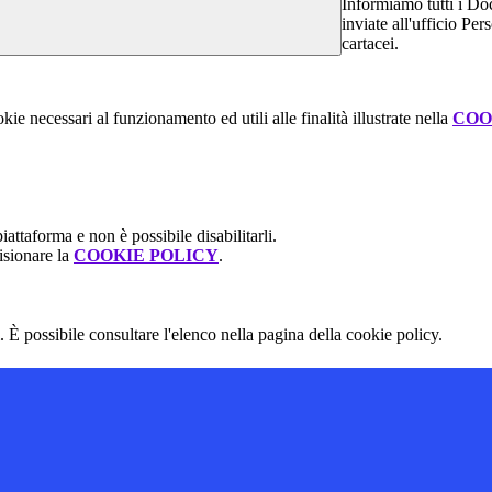
Informiamo tutti i Doc
inviate all'ufficio Pe
cartacei.
kie necessari al funzionamento ed utili alle finalità illustrate nella
COO
attaforma e non è possibile disabilitarli.
isionare la
COOKIE POLICY
.
 È possibile consultare l'elenco nella pagina della cookie policy.