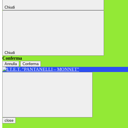
Chiudi
Chiudi
Conferma
Annulla
Conferma
close