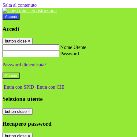
Salta al contenuto
Accedi
Accedi
button close
×
Nome Utente
Password
Password dimenticata?
-
Entra con SPID
Entra con CIE
Seleziona utente
button close
×
Recupero password
button close
×