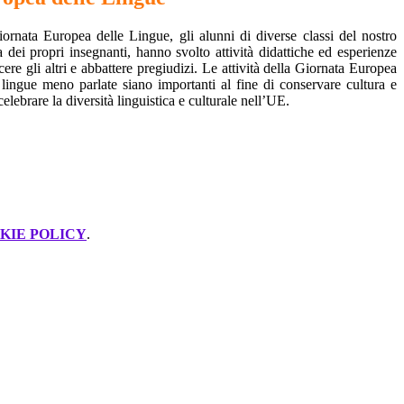
ornata Europea delle Lingue, gli alunni di diverse classi del nostro
da dei propri insegnanti, hanno svolto attività didattiche ed esperienze
ere gli altri e abbattere pregiudizi. Le attività della Giornata Europea
 lingue meno parlate siano importanti al fine di conservare cultura e
lebrare la diversità linguistica e culturale nell’UE.
KIE POLICY
.