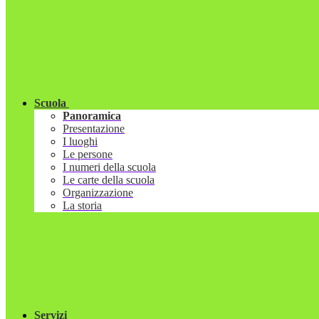
Scuola
Panoramica
Presentazione
I luoghi
Le persone
I numeri della scuola
Le carte della scuola
Organizzazione
La storia
Servizi