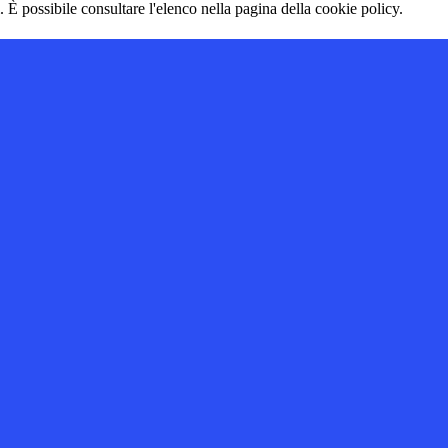
 È possibile consultare l'elenco nella pagina della cookie policy.