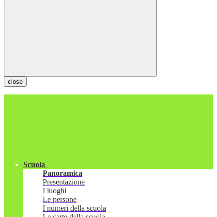
close
Scuola
Panoramica
Presentazione
I luoghi
Le persone
I numeri della scuola
Le carte della scuola