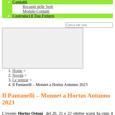
Contatti
Recapiti delle Sedi
Modulo Contatti
Costruisci il Tuo Futuro
Campo di ricerca per le pagine del sito
Home
>
Novità
>
Le notizie
>
Il Pantanelli – Monnet a Hortus Autunno 2023
Il Pantanelli – Monnet a Hortus Autunno
2023
L’evento
Hortus Ostuni
del 20, 21 e 22 ottobre scorsi ha visto il