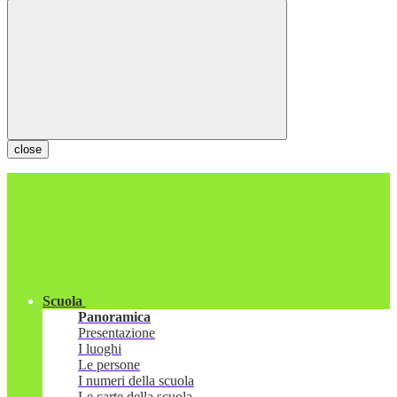
close
Scuola
Panoramica
Presentazione
I luoghi
Le persone
I numeri della scuola
Le carte della scuola