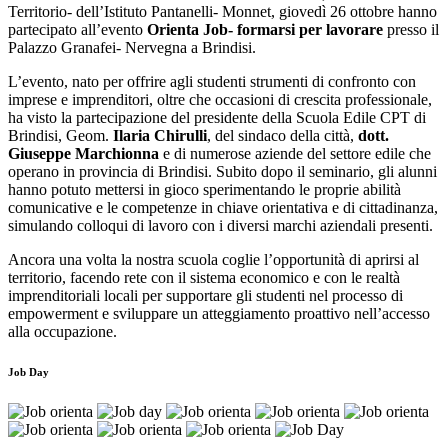
Territorio- dell’Istituto Pantanelli- Monnet, giovedì 26 ottobre hanno
partecipato all’evento
Orienta Job- formarsi per lavorare
presso il
Palazzo Granafei- Nervegna a Brindisi.
L’evento, nato per offrire agli studenti strumenti di confronto con
imprese e imprenditori, oltre che occasioni di crescita professionale,
ha visto la partecipazione del presidente della Scuola Edile CPT di
Brindisi, Geom.
Ilaria Chirulli
, del sindaco della città,
dott.
Giuseppe Marchionna
e di numerose aziende del settore edile che
operano in provincia di Brindisi. Subito dopo il seminario, gli alunni
hanno potuto mettersi in gioco sperimentando le proprie abilità
comunicative e le competenze in chiave orientativa e di cittadinanza,
simulando colloqui di lavoro con i diversi marchi aziendali presenti.
Ancora una volta la nostra scuola coglie l’opportunità di aprirsi al
territorio, facendo rete con il sistema economico e con le realtà
imprenditoriali locali per supportare gli studenti nel processo di
empowerment e sviluppare un atteggiamento proattivo nell’accesso
alla occupazione.
Job Day