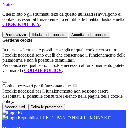
Notizie
Questo sito o gli strumenti terzi da questo utilizzati si avvalgono di
cookie necessari al funzionamento ed utili alle finalità illustrate nella
COOKIE POLICY
.
Personalizza
Rifiuta tutti
i cookies
Accetta tutti
i cookies
Gestione cookie
In questa schermata è possibile scegliere quali cookie consentire.
I cookie necessari sono quelli che consentono il funzionamento della
piattaforma e non è possibile disabilitarli.
Per conoscere quali sono i cookie necessari al funzionamento potete
visionare la
COOKIE POLICY
.
Cookie necessari per il funzionamento
I cookie necessari per il funzionamento non possono essere
disabilitati. È possibile consultare l'elenco nella pagina della cookie
policy.
Accetta tutti
Salva le preferenze
I.T.E.T. "PANTANELLI – MONNET"