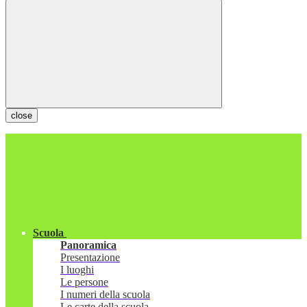
close
Scuola
Panoramica
Presentazione
I luoghi
Le persone
I numeri della scuola
Le carte della scuola