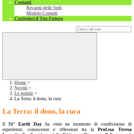
Contatti
Recapiti delle Sedi
Modulo Contatti
Costruisci il Tuo Futuro
Campo di ricerca per le pagine del sito
Home
>
Novità
>
Le notizie
>
La Terra: il dono, la cura
La Terra: il dono, la cura
Il
51° Earth Day
ha visto un momento di condivisione di
esperienze, conoscenze e riflessioni tra la
Prof.ssa Teresa