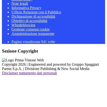
Note legali
Informativa Privacy
Ufficio Relazioni con il Pubblico
Dichiarazione di accessibilità
Obiettivi di accessibilità
Whistleblowing
Gestione consensi cookie
Amministrazione trasparente
Pagina visualizzata
941
volte
Sezione Copyright
Copyright 2026 | Engineered and powered by Gruppo Spaggiari
Parma S.p.A. | Divisione Publishing & New Social Media
Disclaimer trattamento dati personali