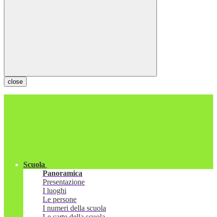
close
Scuola
Panoramica
Presentazione
I luoghi
Le persone
I numeri della scuola
Le carte della scuola