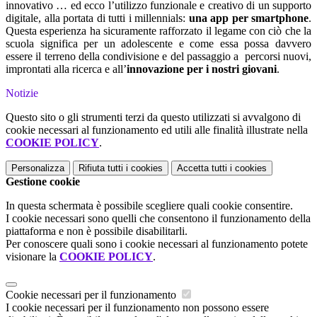
innovativo … ed ecco l’utilizzo funzionale e creativo di un supporto
digitale, alla portata di tutti i millennials:
una app per smartphone
.
Questa esperienza ha sicuramente rafforzato il legame con ciò che la
scuola significa per un adolescente e come essa possa davvero
essere il terreno della condivisione e del passaggio a percorsi nuovi,
improntati alla ricerca e all’
innovazione per i nostri giovani
.
Notizie
Questo sito o gli strumenti terzi da questo utilizzati si avvalgono di
cookie necessari al funzionamento ed utili alle finalità illustrate nella
COOKIE POLICY
.
Personalizza
Rifiuta tutti
i cookies
Accetta tutti
i cookies
Gestione cookie
In questa schermata è possibile scegliere quali cookie consentire.
I cookie necessari sono quelli che consentono il funzionamento della
piattaforma e non è possibile disabilitarli.
Per conoscere quali sono i cookie necessari al funzionamento potete
visionare la
COOKIE POLICY
.
Cookie necessari per il funzionamento
I cookie necessari per il funzionamento non possono essere