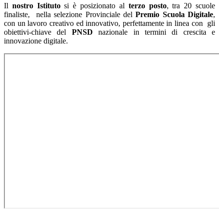
Il
nostro Istituto
si è posizionato al
terzo posto
, tra 20 scuole
finaliste, nella selezione Provinciale del
Premio Scuola Digitale
,
con un lavoro creativo ed innovativo, perfettamente in linea con gli
obiettivi-chiave del
PNSD
nazionale in termini di crescita e
innovazione digitale.