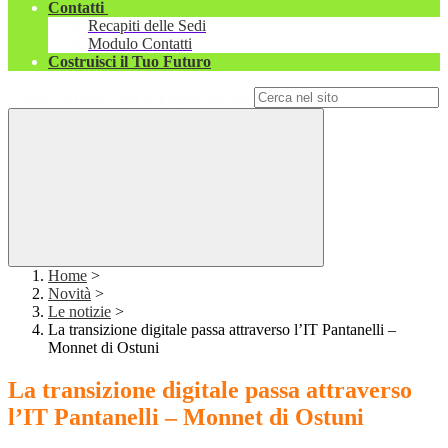
Contatti
Recapiti delle Sedi
Modulo Contatti
Costruisci il Tuo Futuro
Campo di ricerca per le pagine del sito
Home
>
Novità
>
Le notizie
>
La transizione digitale passa attraverso l’IT Pantanelli –
Monnet di Ostuni
La transizione digitale passa attraverso
l’IT Pantanelli – Monnet di Ostuni