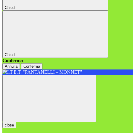
Chiudi
Chiudi
Conferma
Annulla
Conferma
close