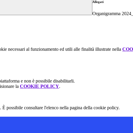
Allegati
Organigramma 2024_
kie necessari al funzionamento ed utili alle finalità illustrate nella
COO
attaforma e non è possibile disabilitarli.
isionare la
COOKIE POLICY
.
 È possibile consultare l'elenco nella pagina della cookie policy.