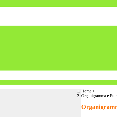
Home
>
Organigramma e Fun
Organigram