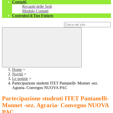
Contatti
Recapiti delle Sedi
Modulo Contatti
Costruisci il Tuo Futuro
Campo di ricerca per le pagine del sito
Home
>
Novità
>
Le notizie
>
Partecipazione studenti ITET Pantanelli- Monnet -sez.
Agraria- Convegno NUOVA PAC
Partecipazione studenti ITET Pantanelli-
Monnet -sez. Agraria- Convegno NUOVA
PAC