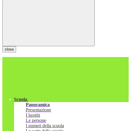
close
Scuola
Panoramica
Presentazione
I luoghi
Le persone
I numeri della scuola
Le carte della scuola