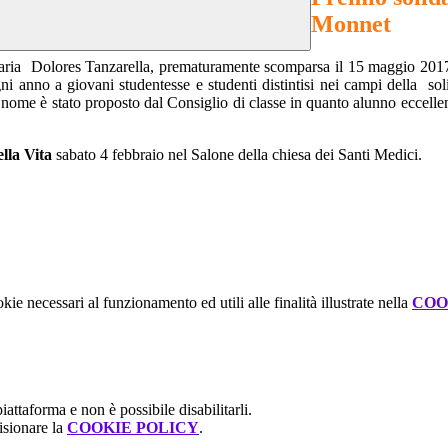
Monnet
ia Dolores Tanzarella, prematuramente scomparsa il 15 maggio 2017, a
i anno a giovani studentesse e studenti distintisi nei campi della soli
 nome è stato proposto dal Consiglio di classe in quanto alunno eccellente
lla Vita
sabato 4 febbraio nel Salone della chiesa dei Santi Medici.
kie necessari al funzionamento ed utili alle finalità illustrate nella
COO
attaforma e non è possibile disabilitarli.
isionare la
COOKIE POLICY
.