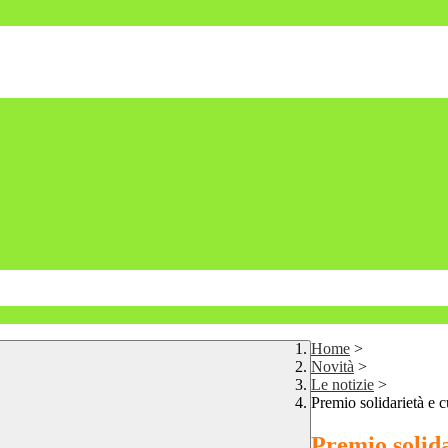
Home
>
Novità
>
Le notizie
>
Premio solidarietà e 
Premio solida