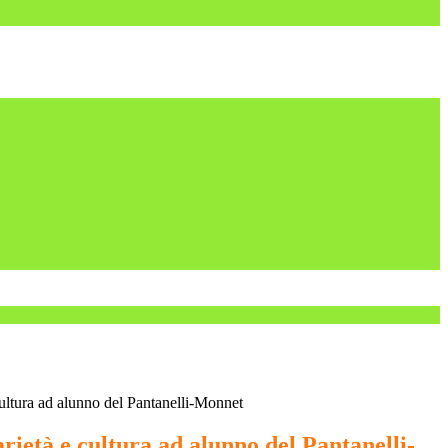
cultura ad alunno del Pantanelli-Monnet
rietà e cultura ad alunno del Pantanelli-