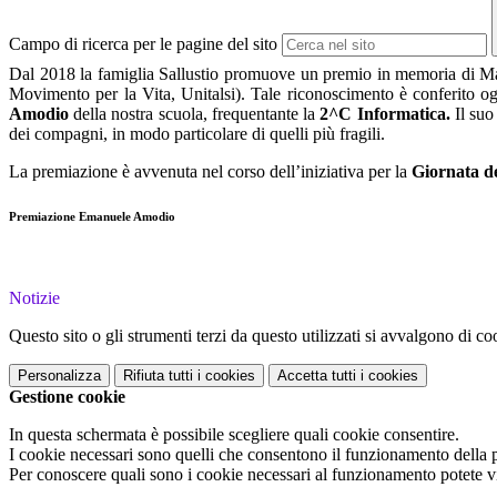
Campo di ricerca per le pagine del sito
Dal 2018 la famiglia Sallustio promuove un premio in memoria di Mar
Movimento per la Vita, Unitalsi). Tale riconoscimento è conferito ogn
Amodio
della nostra scuola, frequentante la
2^C
Informatica.
Il suo
dei compagni, in modo particolare di quelli più fragili.
La premiazione è avvenuta nel corso dell’iniziativa per la
Giornata de
Premiazione Emanuele Amodio
Notizie
Questo sito o gli strumenti terzi da questo utilizzati si avvalgono di coo
Personalizza
Rifiuta tutti
i cookies
Accetta tutti
i cookies
Gestione cookie
In questa schermata è possibile scegliere quali cookie consentire.
I cookie necessari sono quelli che consentono il funzionamento della pi
Per conoscere quali sono i cookie necessari al funzionamento potete v