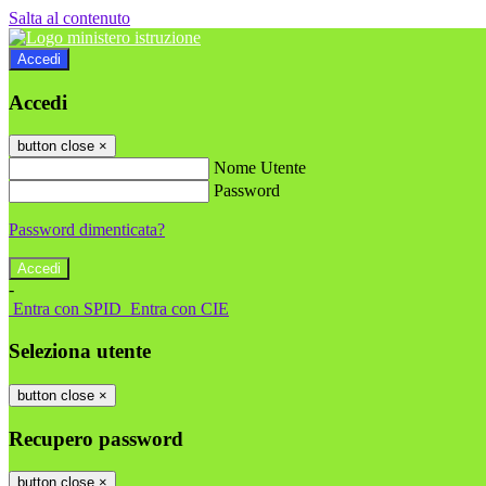
Salta al contenuto
Accedi
Accedi
button close
×
Nome Utente
Password
Password dimenticata?
-
Entra con SPID
Entra con CIE
Seleziona utente
button close
×
Recupero password
button close
×