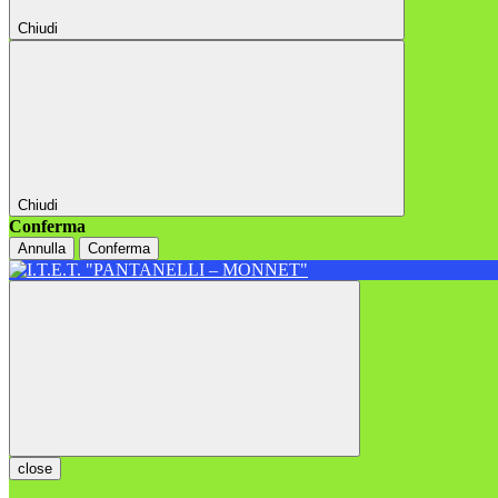
Chiudi
Chiudi
Conferma
Annulla
Conferma
close