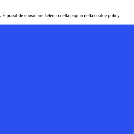
 È possibile consultare l'elenco nella pagina della cookie policy.