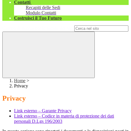
Contatti
Recapiti delle Sedi
Modulo Contatti
Costruisci il Tuo Futuro
Campo di ricerca per le pagine del sito
Home
>
Privacy
Privacy
Link esterno – Garante Privacy
Link esterno – Codice in materia di protezione dei dati
personali D.Lgs 196/2003