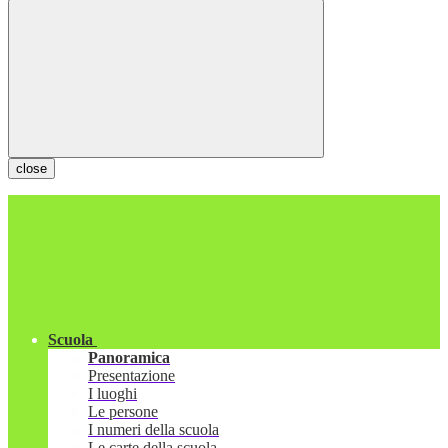
close
Scuola
Panoramica
Presentazione
I luoghi
Le persone
I numeri della scuola
Le carte della scuola