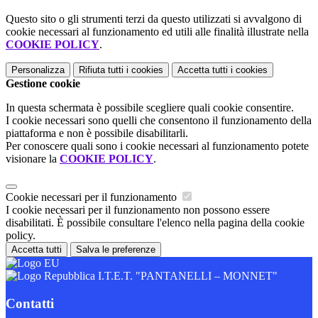
Questo sito o gli strumenti terzi da questo utilizzati si avvalgono di
cookie necessari al funzionamento ed utili alle finalità illustrate nella
COOKIE POLICY
.
Personalizza
Rifiuta tutti
i cookies
Accetta tutti
i cookies
Gestione cookie
In questa schermata è possibile scegliere quali cookie consentire.
I cookie necessari sono quelli che consentono il funzionamento della
piattaforma e non è possibile disabilitarli.
Per conoscere quali sono i cookie necessari al funzionamento potete
visionare la
COOKIE POLICY
.
Cookie necessari per il funzionamento
I cookie necessari per il funzionamento non possono essere
disabilitati. È possibile consultare l'elenco nella pagina della cookie
policy.
Accetta tutti
Salva le preferenze
I.T.E.T. "PANTANELLI – MONNET"
Contatti