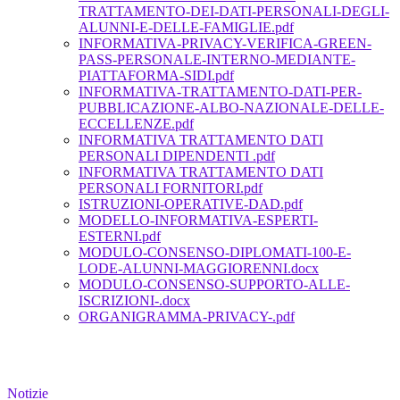
TRATTAMENTO-DEI-DATI-PERSONALI-DEGLI-
ALUNNI-E-DELLE-FAMIGLIE.pdf
INFORMATIVA-PRIVACY-VERIFICA-GREEN-
PASS-PERSONALE-INTERNO-MEDIANTE-
PIATTAFORMA-SIDI.pdf
INFORMATIVA-TRATTAMENTO-DATI-PER-
PUBBLICAZIONE-ALBO-NAZIONALE-DELLE-
ECCELLENZE.pdf
INFORMATIVA TRATTAMENTO DATI
PERSONALI DIPENDENTI .pdf
INFORMATIVA TRATTAMENTO DATI
PERSONALI FORNITORI.pdf
ISTRUZIONI-OPERATIVE-DAD.pdf
MODELLO-INFORMATIVA-ESPERTI-
ESTERNI.pdf
MODULO-CONSENSO-DIPLOMATI-100-E-
LODE-ALUNNI-MAGGIORENNI.docx
MODULO-CONSENSO-SUPPORTO-ALLE-
ISCRIZIONI-.docx
ORGANIGRAMMA-PRIVACY-.pdf
Notizie