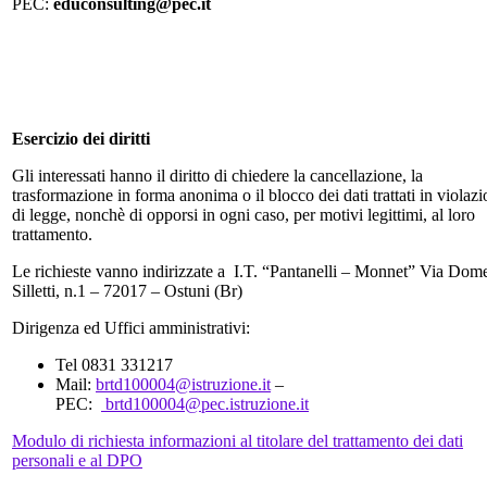
PEC:
educonsulting@pec.it
Esercizio dei diritti
Gli interessati hanno il diritto di chiedere la cancellazione, la
trasformazione in forma anonima o il blocco dei dati trattati in violaz
di legge, nonchè di opporsi in ogni caso, per motivi legittimi, al loro
trattamento.
Le richieste vanno indirizzate a I.T. “Pantanelli – Monnet” Via Dom
Silletti, n.1 – 72017 – Ostuni (Br)
Dirigenza ed Uffici amministrativi:
Tel 0831 331217
Mail:
brtd100004@istruzione.it
–
PEC:
brtd100004@pec.istruzione.it
Modulo di richiesta informazioni al titolare del trattamento dei dati
personali e al DPO