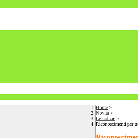
Home
>
Novità
>
Le notizie
>
Riconoscimenti per tr
Riconosciment