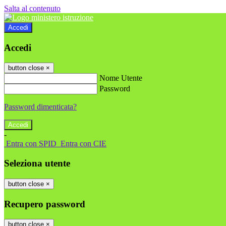
Salta al contenuto
Accedi
Accedi
button close
×
Nome Utente
Password
Password dimenticata?
-
Entra con SPID
Entra con CIE
Seleziona utente
button close
×
Recupero password
button close
×