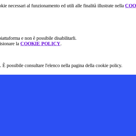
kie necessari al funzionamento ed utili alle finalità illustrate nella
COO
attaforma e non è possibile disabilitarli.
isionare la
COOKIE POLICY
.
 È possibile consultare l'elenco nella pagina della cookie policy.