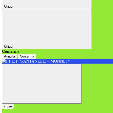
Chiudi
Chiudi
Conferma
Annulla
Conferma
close