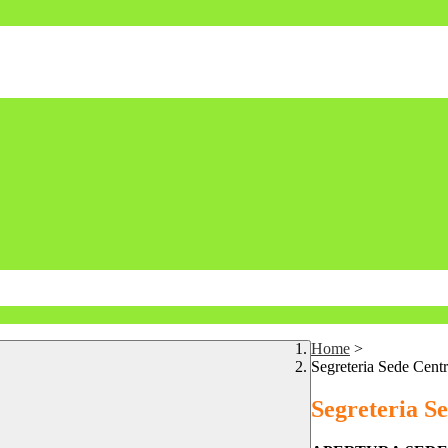
Home
>
Segreteria Sede Centr
Segreteria S