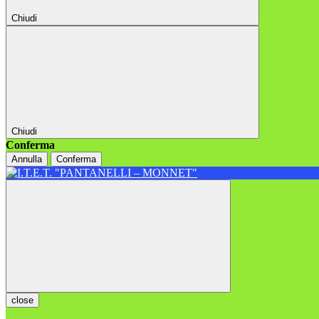
Chiudi
Chiudi
Conferma
Annulla
Conferma
close