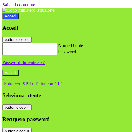
Salta al contenuto
Accedi
Accedi
button close
×
Nome Utente
Password
Password dimenticata?
-
Entra con SPID
Entra con CIE
Seleziona utente
button close
×
Recupero password
button close
×