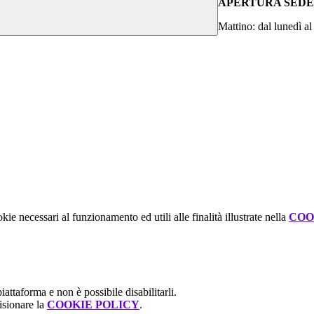
APERTURA SEDE
Mattino: dal lunedì al
kie necessari al funzionamento ed utili alle finalità illustrate nella
COO
attaforma e non è possibile disabilitarli.
isionare la
COOKIE POLICY
.