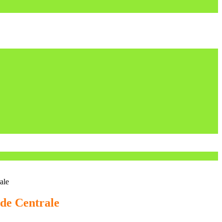
ale
ede Centrale