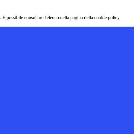
 È possibile consultare l'elenco nella pagina della cookie policy.