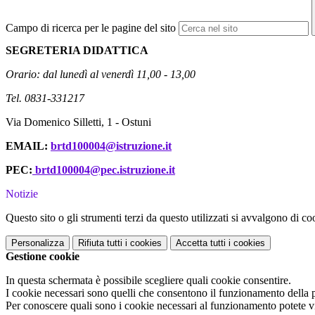
Campo di ricerca per le pagine del sito
SEGRETERIA DIDATTICA
Orario: dal lunedì al venerdì 11,00 - 13,00
T
el. 0831-331217
Via Domenico Silletti, 1 - Ostuni
EMAIL:
brtd100004@istruzione.it
PEC:
brtd100004@pec.istruzione.it
Notizie
Questo sito o gli strumenti terzi da questo utilizzati si avvalgono di coo
Personalizza
Rifiuta tutti
i cookies
Accetta tutti
i cookies
Gestione cookie
In questa schermata è possibile scegliere quali cookie consentire.
I cookie necessari sono quelli che consentono il funzionamento della pi
Per conoscere quali sono i cookie necessari al funzionamento potete v