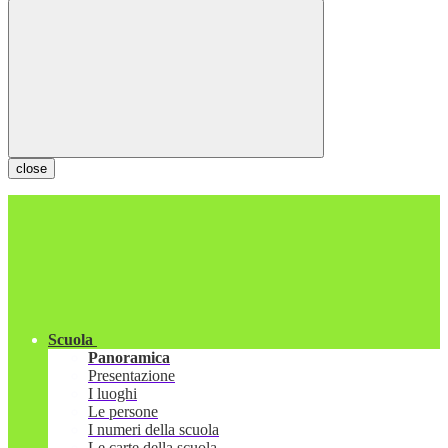
close
Scuola
Panoramica
Presentazione
I luoghi
Le persone
I numeri della scuola
Le carte della scuola