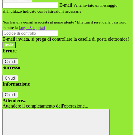
E-mail
Verrà inviato un messaggio
all'indirizzo indicato con le istruzioni necessarie.
Non hai una e-mail associata al nome utente? Effettua il reset della password
tramite la
Login Spaggiari
E-mail inviata, si prega di controllare la casella di posta elettronica!
Errore
Chiudi
Successo
Chiudi
Informazione
Chiudi
Attendere...
Attendere il completamento dell'operazione...