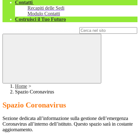
Contatti
Recapiti delle Sedi
Modulo Contatti
Costruisci il Tuo Futuro
Campo di ricerca per le pagine del sito
Home
>
Spazio Coronavirus
Spazio Coronavirus
Sezione dedicata all’informazione sulla gestione dell’emergenza
Coronavirus all’interno dell’istituto.
Questo spazio sarà in costante
aggiornamento.