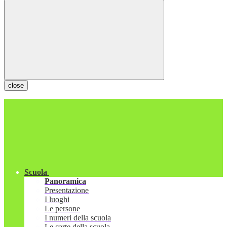
close
Scuola
Panoramica
Presentazione
I luoghi
Le persone
I numeri della scuola
Le carte della scuola