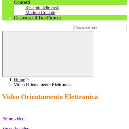
Contatti
Recapiti delle Sedi
Modulo Contatti
Costruisci il Tuo Futuro
Campo di ricerca per le pagine del sito
Home
>
Video Orientamento Elettronica
Video Orientamento Elettronica
Primo video
Secondo video