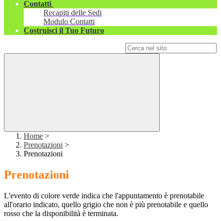
Contatti
Recapiti delle Sedi
Modulo Contatti
Costruisci il Tuo Futuro
Campo di ricerca per le pagine del sito
Home
>
Prenotazioni
>
Prenotazioni
Prenotazioni
L'evento di colore verde indica che l'appuntamento è prenotabile
all'orario indicato, quello grigio che non è più prenotabile e quello
rosso che la disponibilità è terminata.