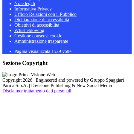
Note legali
Informativa Privacy
Ufficio Relazioni con il Pubblico
Dichiarazione di accessibilità
Obiettivi di accessibilità
Whistleblowing
Gestione consensi cookie
Amministrazione trasparente
Pagina visualizzata
1529
volte
Sezione Copyright
Copyright 2026 | Engineered and powered by Gruppo Spaggiari
Parma S.p.A. | Divisione Publishing & New Social Media
Disclaimer trattamento dati personali