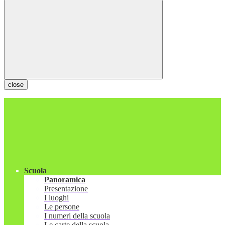
close
Scuola
Panoramica
Presentazione
I luoghi
Le persone
I numeri della scuola
Le carte della scuola