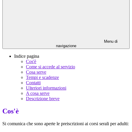
Menu di
navigazione
Indice pagina
Cos'è
Come si accede al servizio
Cosa serve
Tempi e scadenze
Contatti
Ulteriori informazioni
A cosa serve
Descrizione breve
Cos'è
Si comunica che sono aperte le preiscrizioni ai corsi serali per adulti: