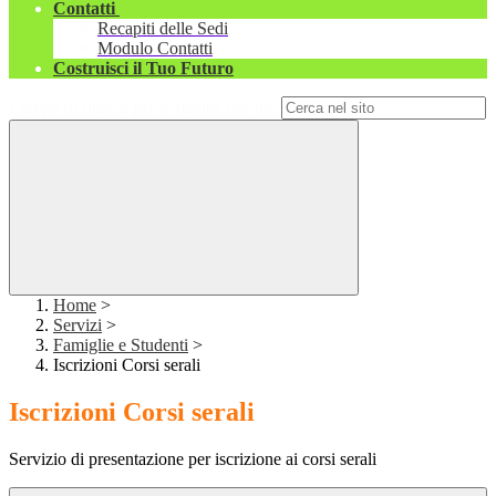
Contatti
Recapiti delle Sedi
Modulo Contatti
Costruisci il Tuo Futuro
Campo di ricerca per le pagine del sito
Home
>
Servizi
>
Famiglie e Studenti
>
Iscrizioni Corsi serali
Iscrizioni Corsi serali
Servizio di presentazione per iscrizione ai corsi serali