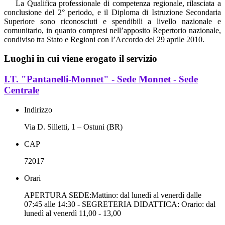
La Qualifica professionale di competenza regionale, rilasciata a
conclusione del 2° periodo, e il Diploma di Istruzione Secondaria
Superiore sono riconosciuti e spendibili a livello nazionale e
comunitario, in quanto compresi nell’apposito Repertorio nazionale,
condiviso tra Stato e Regioni con l’Accordo del 29 aprile 2010.
Luoghi in cui viene erogato il servizio
I.T. "Pantanelli-Monnet" - Sede Monnet - Sede
Centrale
Indirizzo
Via D. Silletti, 1 – Ostuni (BR)
CAP
72017
Orari
APERTURA SEDE:Mattino: dal lunedì al venerdì dalle
07:45 alle 14:30 - SEGRETERIA DIDATTICA: Orario: dal
lunedì al venerdì 11,00 - 13,00