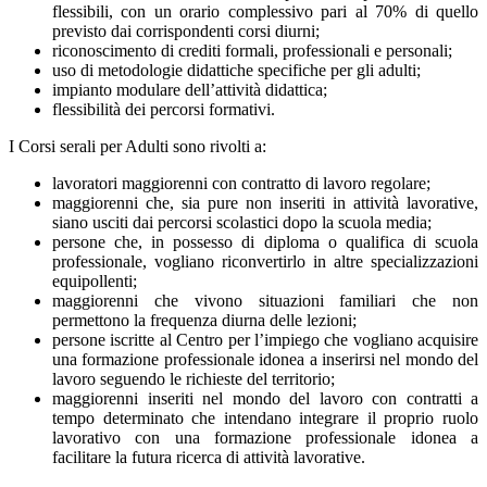
flessibili, con un orario complessivo pari al 70% di quello
previsto dai corrispondenti corsi diurni;
riconoscimento di crediti formali, professionali e personali;
uso di metodologie didattiche specifiche per gli adulti;
impianto modulare dell’attività didattica;
flessibilità dei percorsi formativi.
I Corsi serali per Adulti sono rivolti a:
lavoratori maggiorenni con contratto di lavoro regolare;
maggiorenni che, sia pure non inseriti in attività lavorative,
siano usciti dai percorsi scolastici dopo la scuola media;
persone che, in possesso di diploma o qualifica di scuola
professionale, vogliano riconvertirlo in altre specializzazioni
equipollenti;
maggiorenni che vivono situazioni familiari che non
permettono la frequenza diurna delle lezioni;
persone iscritte al Centro per l’impiego che vogliano acquisire
una formazione professionale idonea a inserirsi nel mondo del
lavoro seguendo le richieste del territorio;
maggiorenni inseriti nel mondo del lavoro con contratti a
tempo determinato che intendano integrare il proprio ruolo
lavorativo con una formazione professionale idonea a
facilitare la futura ricerca di attività lavorative.