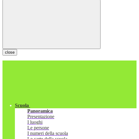
close
Scuola
Panoramica
Presentazione
I luoghi
Le persone
I numeri della scuola
Le carte della scuola