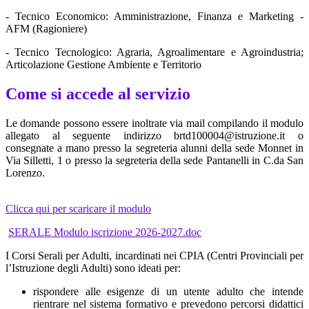
- Tecnico Economico: Amministrazione, Finanza e Marketing -
AFM (Ragioniere)
- Tecnico Tecnologico: Agraria, Agroalimentare e Agroindustria;
Articolazione Gestione Ambiente e Territorio
Come si accede al servizio
Le domande possono essere inoltrate via mail compilando il modulo
allegato al seguente indirizzo brtd100004@istruzione.it o
consegnate a mano presso la segreteria alunni della sede Monnet in
Via Silletti, 1 o presso la segreteria della sede Pantanelli in C.da San
Lorenzo.
Clicca qui per scaricare il modulo
SERALE Modulo iscrizione 2026-2027.doc
I Corsi Serali per Adulti, incardinati nei CPIA (Centri Provinciali per
l’Istruzione degli Adulti) sono ideati per:
rispondere alle esigenze di un utente adulto che intende
rientrare nel sistema formativo e prevedono percorsi didattici