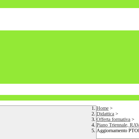
Home
>
Didattica
>
Offerta formativa
>
Piano Triennale, RAV
Aggiornamento PTOF