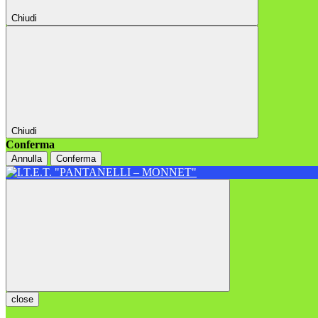
Chiudi
Chiudi
Conferma
Annulla
Conferma
close