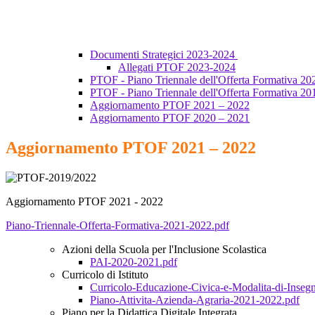
Documenti Strategici 2023-2024
Allegati PTOF 2023-2024
PTOF - Piano Triennale dell'Offerta Formativa 20
PTOF - Piano Triennale dell'Offerta Formativa 20
Aggiornamento PTOF 2021 – 2022
Aggiornamento PTOF 2020 – 2021
Aggiornamento PTOF 2021 – 2022
Aggiornamento PTOF 2021 - 2022
Piano-Triennale-Offerta-Formativa-2021-2022.pdf
Azioni della Scuola per l'Inclusione Scolastica
PAI-2020-2021.pdf
Curricolo di Istituto
Curricolo-Educazione-Civica-e-Modalita-di-Inse
Piano-Attivita-Azienda-Agraria-2021-2022.pdf
Piano per la Didattica Digitale Integrata