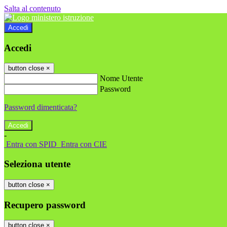
Salta al contenuto
Accedi
Accedi
button close
×
Nome Utente
Password
Password dimenticata?
-
Entra con SPID
Entra con CIE
Seleziona utente
button close
×
Recupero password
button close
×