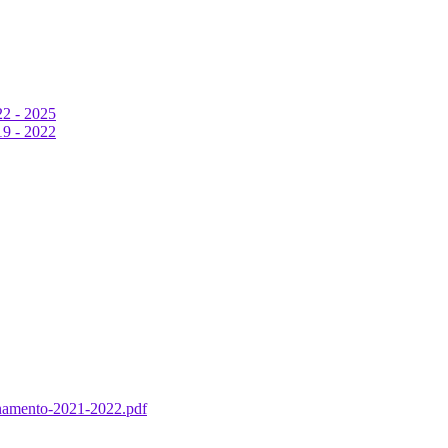
22 - 2025
19 - 2022
gnamento-2021-2022.pdf