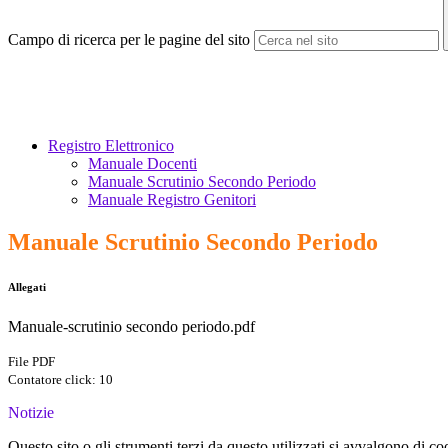
Campo di ricerca per le pagine del sito
Registro Elettronico
Manuale Docenti
Manuale Scrutinio Secondo Periodo
Manuale Registro Genitori
Manuale Scrutinio Secondo Periodo
Allegati
Manuale-scrutinio secondo periodo.pdf
File PDF
Contatore click: 10
Notizie
Questo sito o gli strumenti terzi da questo utilizzati si avvalgono di coo