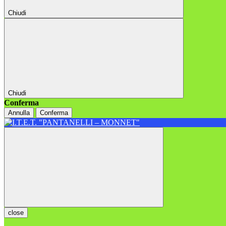
Chiudi
Chiudi
Conferma
Annulla
Conferma
close