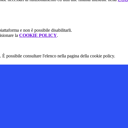
attaforma e non è possibile disabilitarli.
isionare la
COOKIE POLICY
.
 È possibile consultare l'elenco nella pagina della cookie policy.