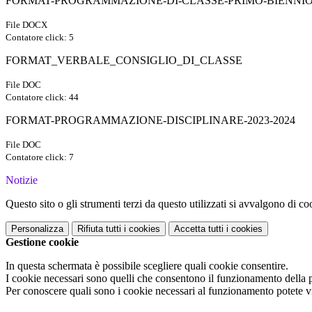
FORMAT-PROGRAMMAZIONE-DI-CLASSE-PRIMO-BIENNIO-
File DOCX
Contatore click: 5
FORMAT_VERBALE_CONSIGLIO_DI_CLASSE
File DOC
Contatore click: 44
FORMAT-PROGRAMMAZIONE-DISCIPLINARE-2023-2024
File DOC
Contatore click: 7
Notizie
Questo sito o gli strumenti terzi da questo utilizzati si avvalgono di coo
Personalizza
Rifiuta tutti
i cookies
Accetta tutti
i cookies
Gestione cookie
In questa schermata è possibile scegliere quali cookie consentire.
I cookie necessari sono quelli che consentono il funzionamento della pi
Per conoscere quali sono i cookie necessari al funzionamento potete v