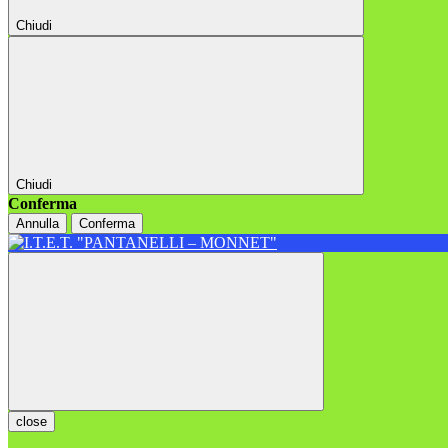
Chiudi
Chiudi
Conferma
Annulla
Conferma
close