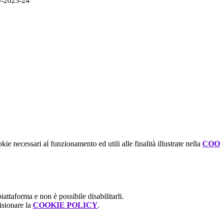
2023-24
kie necessari al funzionamento ed utili alle finalità illustrate nella
COO
attaforma e non è possibile disabilitarli.
isionare la
COOKIE POLICY
.