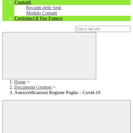
Contatti
Recapiti delle Sedi
Modulo Contatti
Costruisci il Tuo Futuro
Campo di ricerca per le pagine del sito
Home
>
Documenti Genitori
>
Autocertificazioni Regione Puglia – Covid-19