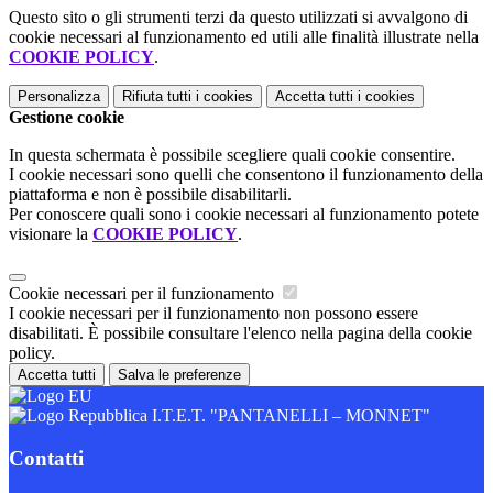
Questo sito o gli strumenti terzi da questo utilizzati si avvalgono di
cookie necessari al funzionamento ed utili alle finalità illustrate nella
COOKIE POLICY
.
Personalizza
Rifiuta tutti
i cookies
Accetta tutti
i cookies
Gestione cookie
In questa schermata è possibile scegliere quali cookie consentire.
I cookie necessari sono quelli che consentono il funzionamento della
piattaforma e non è possibile disabilitarli.
Per conoscere quali sono i cookie necessari al funzionamento potete
visionare la
COOKIE POLICY
.
Cookie necessari per il funzionamento
I cookie necessari per il funzionamento non possono essere
disabilitati. È possibile consultare l'elenco nella pagina della cookie
policy.
Accetta tutti
Salva le preferenze
I.T.E.T. "PANTANELLI – MONNET"
Contatti