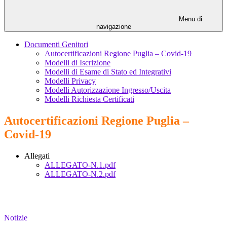
Menu di
navigazione
Documenti Genitori
Autocertificazioni Regione Puglia – Covid-19
Modelli di Iscrizione
Modelli di Esame di Stato ed Integrativi
Modelli Privacy
Modelli Autorizzazione Ingresso/Uscita
Modelli Richiesta Certificati
Autocertificazioni Regione Puglia –
Covid-19
Allegati
ALLEGATO-N.1.pdf
ALLEGATO-N.2.pdf
Notizie