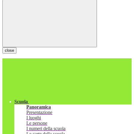
close
Scuola
Panoramica
Presentazione
I luoghi
Le persone
I numeri della scuola
Le carte della scuola