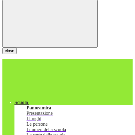
close
Scuola
Panoramica
Presentazione
I luoghi
Le persone
I numeri della scuola
Le carte della scuola