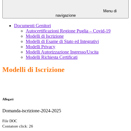
Menu di
navigazione
Documenti Genitori
Autocertificazioni Regione Puglia – Covid-19
Modelli di Iscrizione
Modelli di Esame di Stato ed Integrativi
Modelli Privacy
Modelli Autorizzazione Ingresso/Uscita
Modelli Richiesta Certificati
Modelli di Iscrizione
Allegati
Domanda-iscrizione-2024-2025
File DOC
Contatore click: 26