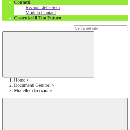
Contatti
Recapiti delle Sedi
Modulo Contatti
Costruisci il Tuo Futuro
Campo di ricerca per le pagine del sito
Home
>
Documenti Genitori
>
Modelli di Iscrizione