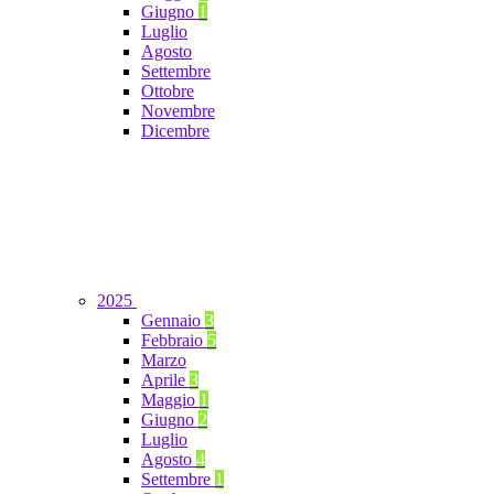
Giugno
1
Luglio
Agosto
Settembre
Ottobre
Novembre
Dicembre
2025
Gennaio
3
Febbraio
5
Marzo
Aprile
3
Maggio
1
Giugno
2
Luglio
Agosto
4
Settembre
1