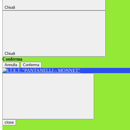
Chiudi
Chiudi
Conferma
Annulla
Conferma
close