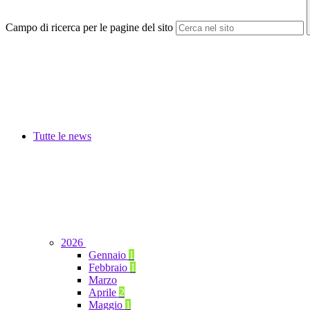
Campo di ricerca per le pagine del sito
Tutte le news
2026
Gennaio
1
Febbraio
1
Marzo
Aprile
2
Maggio
1