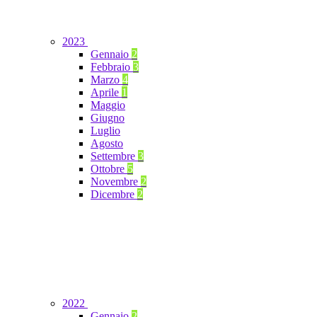
2023
Gennaio
2
Febbraio
3
Marzo
4
Aprile
1
Maggio
Giugno
Luglio
Agosto
Settembre
3
Ottobre
5
Novembre
2
Dicembre
2
2022
Gennaio
2