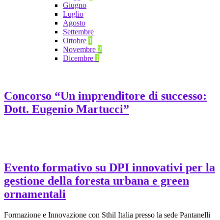
Giugno
Luglio
Agosto
Settembre
Ottobre
1
Novembre
2
Dicembre
1
Concorso “Un imprenditore di successo:
Dott. Eugenio Martucci”
Evento formativo su DPI innovativi per la
gestione della foresta urbana e green
ornamentali
Formazione e Innovazione con Sthil Italia presso la sede Pantanelli