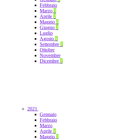
Febbraio
Marzo
3
Aprile
2
Maggio
4
Giugno
2
Luglio
Agosto
1
Settembre
1
Ottobre
Novembre
Dicembre
1
2021
Gennaio
Febbraio
Marzo
Aprile
1
Maggio
2