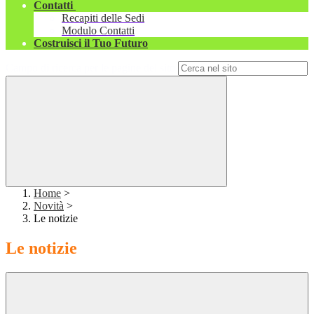
Contatti
Recapiti delle Sedi
Modulo Contatti
Costruisci il Tuo Futuro
Campo di ricerca per le pagine del sito
Home
>
Novità
>
Le notizie
Le notizie