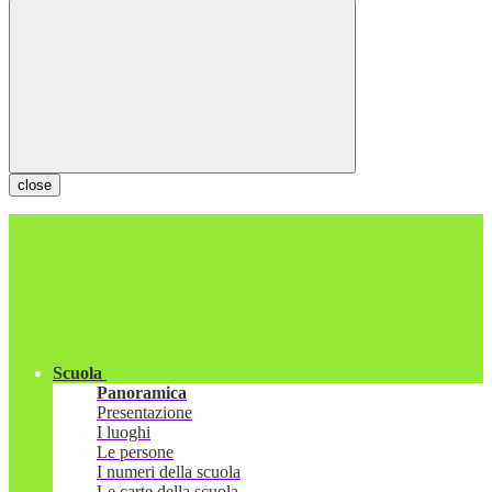
close
Scuola
Panoramica
Presentazione
I luoghi
Le persone
I numeri della scuola
Le carte della scuola