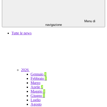
Menu di
navigazione
Tutte le news
2026
Gennaio
1
Febbraio
1
Marzo
Aprile
2
Maggio
1
Giugno
1
Luglio
Agosto