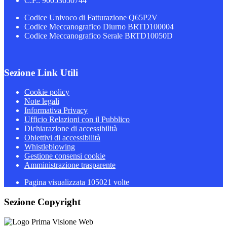
C.F.: 90053650744
Codice Univoco di Fatturazione Q65P2V
Codice Meccanografico Diurno BRTD100004
Codice Meccanografico Serale BRTD10050D
Sezione Link Utili
Cookie policy
Note legali
Informativa Privacy
Ufficio Relazioni con il Pubblico
Dichiarazione di accessibilità
Obiettivi di accessibilità
Whistleblowing
Gestione consensi cookie
Amministrazione trasparente
Pagina visualizzata
105021
volte
Sezione Copyright