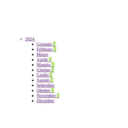
2024
Gennaio
4
Febbraio
2
Marzo
Aprile
2
Maggio
1
Giugno
1
Luglio
1
Agosto
3
Settembre
Ottobre
2
Novembre
3
Dicembre