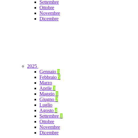
Settembre
Ottobre
Novembre
Dicembre
2025
Gennaio
3
Febbraio
5
Marzo
Aprile
3
Maggio
1
Giugno
2
Luglio
Agosto
4
Settembre
1
Ottobre
Novembre
Dicembre