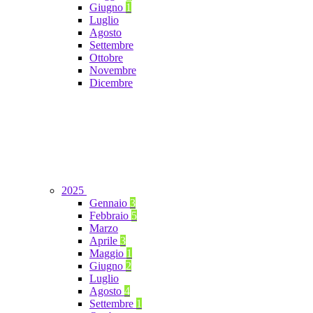
Giugno
1
Luglio
Agosto
Settembre
Ottobre
Novembre
Dicembre
2025
Gennaio
3
Febbraio
5
Marzo
Aprile
3
Maggio
1
Giugno
2
Luglio
Agosto
4
Settembre
1