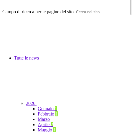
Campo di ricerca per le pagine del sito
Tutte le news
2026
Gennaio
1
Febbraio
1
Marzo
Aprile
2
Maggio
1