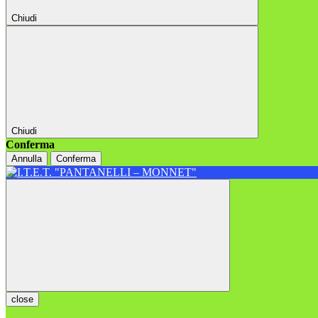
Chiudi
Chiudi
Conferma
Annulla
Conferma
close