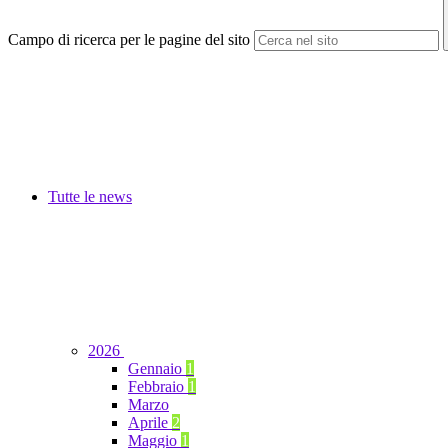
Campo di ricerca per le pagine del sito
Tutte le news
2026
Gennaio
1
Febbraio
1
Marzo
Aprile
2
Maggio
1