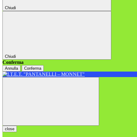
Chiudi
Chiudi
Conferma
Annulla
Conferma
close