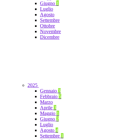
Giugno
1
Luglio
Agosto
Settembre
Ottobre
Novembre
Dicembre
2025
Gennaio
3
Febbraio
5
Marzo
Aprile
3
Maggio
1
Giugno
2
Luglio
Agosto
4
Settembre
1