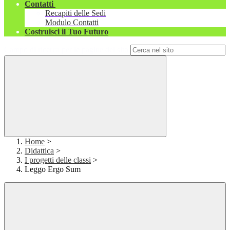
Contatti
Recapiti delle Sedi
Modulo Contatti
Costruisci il Tuo Futuro
Campo di ricerca per le pagine del sito
Home
>
Didattica
>
I progetti delle classi
>
Leggo Ergo Sum