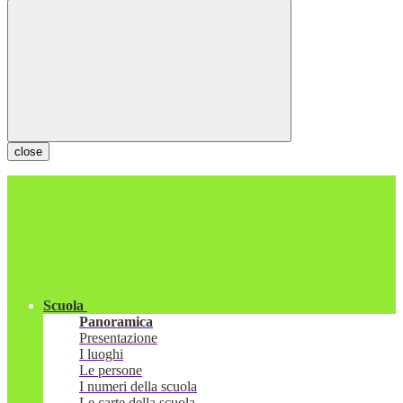
close
Scuola
Panoramica
Presentazione
I luoghi
Le persone
I numeri della scuola
Le carte della scuola