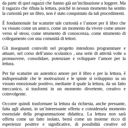
da parte di quei ragazzi che hanno già un’inclinazione a leggere. Ma
il ragazzo che rifiuta la lettura, poiché in nessun momento ha sentito
la curiosità per un libro, non è stato conquistato da tali procedimenti.
É fondamentale far scaturire tale curiosità e l’amore per il libro che
va vissuto come un amico, come un momento da vivere come amore
verso sé stessi, come strumento di conoscenza, come strumento di
collegamento con una comunità di lettori.
Gli insegnanti coinvolti nel progetto intendono programmare e
attuare, nel corso dell’anno scolastico , una serie di attività volte a
promuovere, consolidare, potenziare e sviluppare l’amore per la
lettura.
Per far scaturire un autentico amore per il libro e per la lettura, è
indispensabile che le motivazioni e le spinte si sviluppino su un
vissuto emozionale positivo, mediante il quale la lettura, da un fatto
meccanico, si trasformi in un momento divertente, creativo e
coinvolgente.
Occorre quindi trasformare la lettura da richiesta, anche pressante,
fatta agli alunni, in un’interessante offerta e considerarla momento
essenziale della programmazione didattica. La lettura non sarà
offerta come un fatto isolato, bensì come un insieme ricco di
esperienze positive e significative, di possibilità creative ed