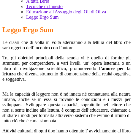
A tutta Birra
Tecniche di Innesto
Educazione all'Assaggio degli Oli di Oliva
Leggo Ergo Sum
Leggo Ergo Sum
Le classi che di volta in volta aderiranno alla lettura del libro che
sarà oggetto dell’incontro con l’autore.
Tra gli obiettivi principali della scuola vi è quello di fornire gli
strumenti per comprendere, a vari livelli, un’ opera letteraria o un
libro di divulgazione scientifica, promuovendo
l’amore per la
lettura
che diventa strumento di comprensione della realtà oggettiva
e soggettiva.
Ma la capacità di leggere non è né innata né connaturata alla natura
umana, anche se in essa si trovano le condizioni e i mezzi per
svilupparsi. Sviluppare questa capacità, soprattutto nel lettore che
non si sente incline alla lettura, è compito dell’educatore, chiamato a
studiare i modi per formarla attraverso sistemi che evitino il rifiuto di
tutto ciò che è carta stampata.
Attività culturali di ogni tipo hanno ottenuto l’ avvicinamento al libro