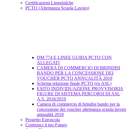
Certificazioni Linguistiche
PCTO (Alternanza Scuola Lavoro)
DM 774 E LINEE GUIDA PCTO CON
ALLEGATI
CAMERA DI COMMERCIO DI BRINDISI
BANDO PER LA CONCESSIONE DEI
VOUCHER PCTO ANNUALITÀ 2019
Schema relazione finale PCTO (ex ASL)
ESITO INDIVIDUAZIONE PROVVISORIA
FIGURE DI SISTEMA PERCORSI DI ASL
A.S. 2018/2019
Camera di commercio di brindisi bando per la
concessione dei voucher alternanza scuola lavoro
annualità 2018
Progetto Euroscola
Costruisci il tuo Futuro