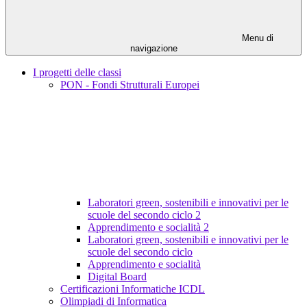
Menu di
navigazione
I progetti delle classi
PON - Fondi Strutturali Europei
Laboratori green, sostenibili e innovativi per le
scuole del secondo ciclo 2
Apprendimento e socialità 2
Laboratori green, sostenibili e innovativi per le
scuole del secondo ciclo
Apprendimento e socialità
Digital Board
Certificazioni Informatiche ICDL
Olimpiadi di Informatica