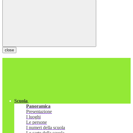
close
Scuola
Panoramica
Presentazione
I luoghi
Le persone
I numeri della scuola
Le carte della scuola