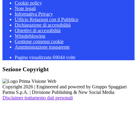
Cookie policy
Note legali
Informativa Privacy
Ufficio Relazioni con il Pubblico
Dichiarazione di accessibilità
Obiettivi di accessibilità
Whistleblowing
Gestione consensi cookie
Amministrazione trasparente
Pagina visualizzata
69044
volte
Sezione Copyright
Copyright 2026 | Engineered and powered by Gruppo Spaggiari
Parma S.p.A. | Divisione Publishing & New Social Media
Disclaimer trattamento dati personali