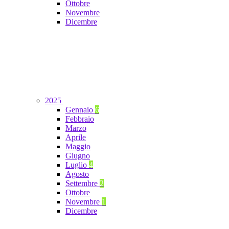
Ottobre
Novembre
Dicembre
2025
Gennaio
6
Febbraio
Marzo
Aprile
Maggio
Giugno
Luglio
4
Agosto
Settembre
2
Ottobre
Novembre
1
Dicembre