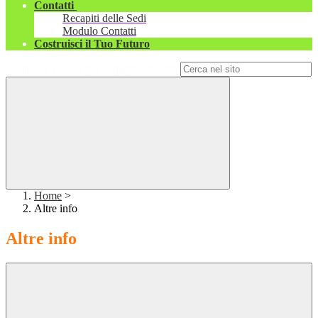
Contatti
Recapiti delle Sedi
Modulo Contatti
Costruisci il Tuo Futuro
Campo di ricerca per le pagine del sito
Home
>
Altre info
Altre info