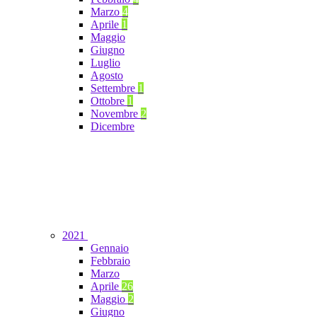
Marzo
4
Aprile
1
Maggio
Giugno
Luglio
Agosto
Settembre
1
Ottobre
1
Novembre
2
Dicembre
2021
Gennaio
Febbraio
Marzo
Aprile
26
Maggio
2
Giugno