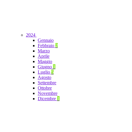
2024
Gennaio
Febbraio
2
Marzo
Aprile
Maggio
Giugno
1
Luglio
5
Agosto
Settembre
Ottobre
Novembre
Dicembre
1