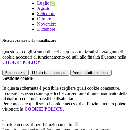
Luglio
27
Agosto
Settembre
Ottobre
Novembre
Dicembre
Nessun contenuto da visualizzare
Questo sito o gli strumenti terzi da questo utilizzati si avvalgono di
cookie necessari al funzionamento ed utili alle finalità illustrate nella
COOKIE POLICY
.
Personalizza
Rifiuta tutti
i cookies
Accetta tutti
i cookies
Gestione cookie
In questa schermata è possibile scegliere quali cookie consentire.
I cookie necessari sono quelli che consentono il funzionamento della
piattaforma e non è possibile disabilitarli.
Per conoscere quali sono i cookie necessari al funzionamento potete
visionare la
COOKIE POLICY
.
Cookie necessari per il funzionamento
I cookie necessari per il funzionamento non possono essere