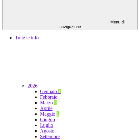
Menu di
navigazione
Tutte le info
2026
Gennaio
1
Febbraio
Marzo
2
Aprile
Maggio
1
Giugno
Luglio
Agosto
Settembre