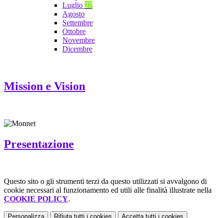
Luglio
27
Agosto
Settembre
Ottobre
Novembre
Dicembre
Mission e Vision
Presentazione
Questo sito o gli strumenti terzi da questo utilizzati si avvalgono di
cookie necessari al funzionamento ed utili alle finalità illustrate nella
COOKIE POLICY
.
Personalizza
Rifiuta tutti
i cookies
Accetta tutti
i cookies