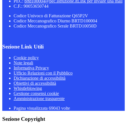
PEC:
brtd100004@pec.istruzione.it
Link per inviare una mail
C.F.: 90053650744
Codice Univoco di Fatturazione Q65P2V
Codice Meccanografico Diurno BRTD100004
Codice Meccanografico Serale BRTD10050D
Sezione Link Utili
Cookie policy
Note legali
Informativa Privacy
Ufficio Relazioni con il Pubblico
Dichiarazione di accessibilità
Obiettivi di accessibilità
Whistleblowing
Gestione consensi cookie
Amministrazione trasparente
Pagina visualizzata
69043
volte
Sezione Copyright