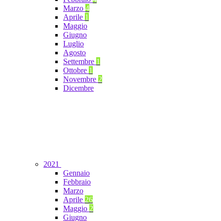
Marzo
4
Aprile
1
Maggio
Giugno
Luglio
Agosto
Settembre
1
Ottobre
1
Novembre
2
Dicembre
2021
Gennaio
Febbraio
Marzo
Aprile
26
Maggio
2
Giugno