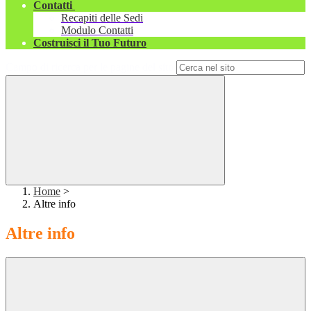
Contatti
Recapiti delle Sedi
Modulo Contatti
Costruisci il Tuo Futuro
Campo di ricerca per le pagine del sito
Home
>
Altre info
Altre info