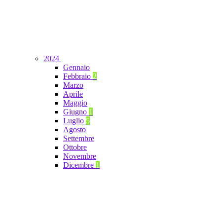
2024
Gennaio
Febbraio
2
Marzo
Aprile
Maggio
Giugno
1
Luglio
5
Agosto
Settembre
Ottobre
Novembre
Dicembre
1