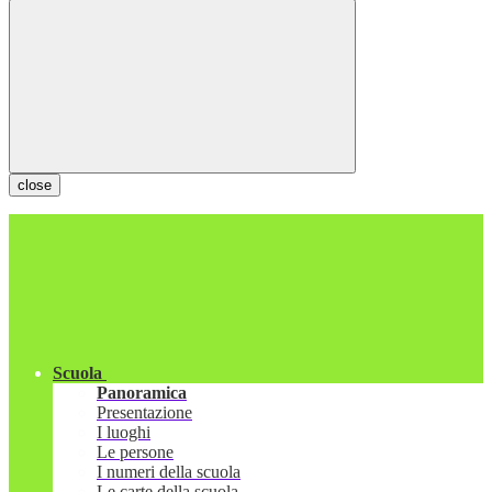
close
Scuola
Panoramica
Presentazione
I luoghi
Le persone
I numeri della scuola
Le carte della scuola