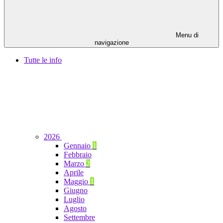
Menu di
navigazione
Tutte le info
2026
Gennaio
1
Febbraio
Marzo
2
Aprile
Maggio
1
Giugno
Luglio
Agosto
Settembre