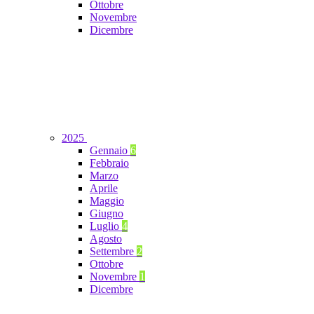
Ottobre
Novembre
Dicembre
2025
Gennaio
6
Febbraio
Marzo
Aprile
Maggio
Giugno
Luglio
4
Agosto
Settembre
2
Ottobre
Novembre
1
Dicembre