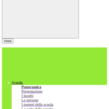
close
Scuola
Panoramica
Presentazione
I luoghi
Le persone
I numeri della scuola
Le carte della scuola