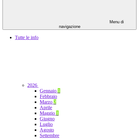
Menu di
navigazione
Tutte le info
2026
Gennaio
1
Febbraio
Marzo
2
Aprile
Maggio
1
Giugno
Luglio
Agosto
Settembre