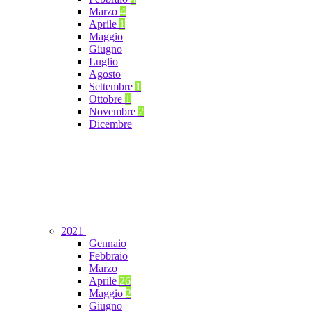
Marzo
4
Aprile
1
Maggio
Giugno
Luglio
Agosto
Settembre
1
Ottobre
1
Novembre
2
Dicembre
2021
Gennaio
Febbraio
Marzo
Aprile
26
Maggio
2
Giugno