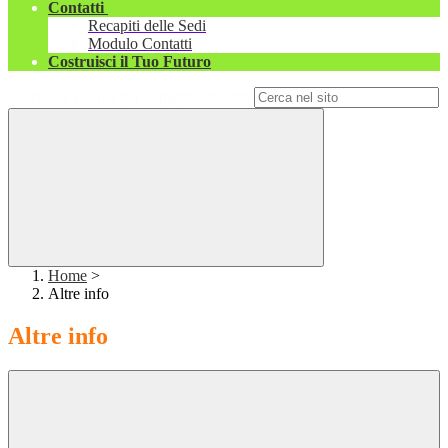
Contatti
Recapiti delle Sedi
Modulo Contatti
Costruisci il Tuo Futuro
Campo di ricerca per le pagine del sito
Home
>
Altre info
Altre info