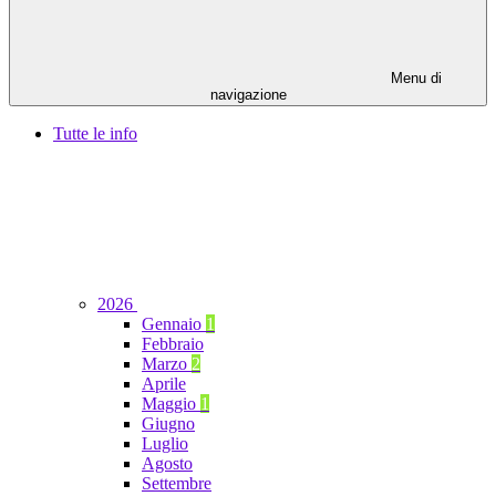
Menu di
navigazione
Tutte le info
2026
Gennaio
1
Febbraio
Marzo
2
Aprile
Maggio
1
Giugno
Luglio
Agosto
Settembre