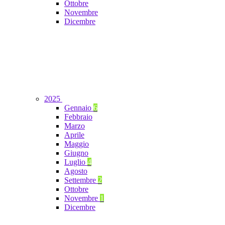
Ottobre
Novembre
Dicembre
2025
Gennaio
6
Febbraio
Marzo
Aprile
Maggio
Giugno
Luglio
4
Agosto
Settembre
2
Ottobre
Novembre
1
Dicembre