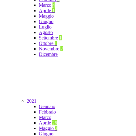
Marzo
4
Aprile
1
Maggio
Giugno
Luglio
Agosto
Settembre
1
Ottobre
1
Novembre
2
Dicembre
2021
Gennaio
Febbraio
Marzo
Aprile
26
Maggio
2
Giugno