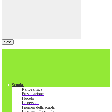
close
Scuola
Panoramica
Presentazione
I luoghi
Le persone
I numeri della scuola
Le carte della scuola