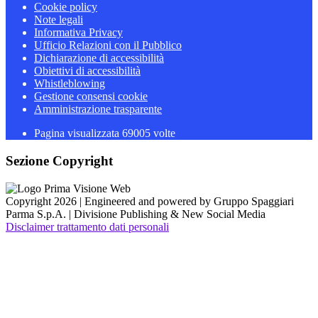
Cookie policy
Note legali
Informativa Privacy
Ufficio Relazioni con il Pubblico
Dichiarazione di accessibilità
Obiettivi di accessibilità
Whistleblowing
Gestione consensi cookie
Amministrazione trasparente
Pagina visualizzata
69005
volte
Sezione Copyright
Copyright 2026 | Engineered and powered by Gruppo Spaggiari
Parma S.p.A. | Divisione Publishing & New Social Media
Disclaimer trattamento dati personali