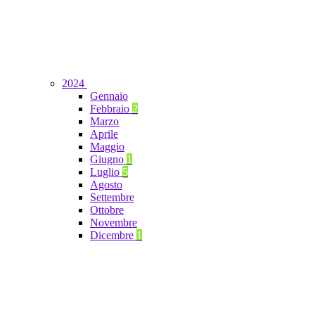
2024
Gennaio
Febbraio
2
Marzo
Aprile
Maggio
Giugno
1
Luglio
5
Agosto
Settembre
Ottobre
Novembre
Dicembre
1