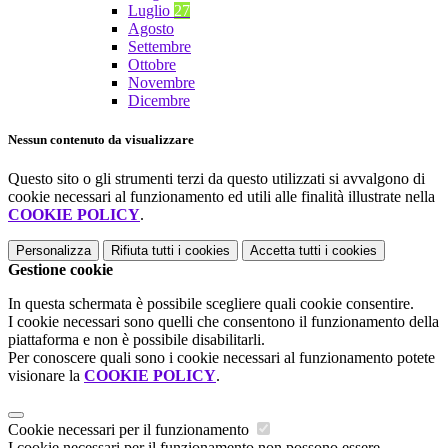
Luglio
27
Agosto
Settembre
Ottobre
Novembre
Dicembre
Nessun contenuto da visualizzare
Questo sito o gli strumenti terzi da questo utilizzati si avvalgono di
cookie necessari al funzionamento ed utili alle finalità illustrate nella
COOKIE POLICY
.
Personalizza
Rifiuta tutti
i cookies
Accetta tutti
i cookies
Gestione cookie
In questa schermata è possibile scegliere quali cookie consentire.
I cookie necessari sono quelli che consentono il funzionamento della
piattaforma e non è possibile disabilitarli.
Per conoscere quali sono i cookie necessari al funzionamento potete
visionare la
COOKIE POLICY
.
Cookie necessari per il funzionamento
I cookie necessari per il funzionamento non possono essere