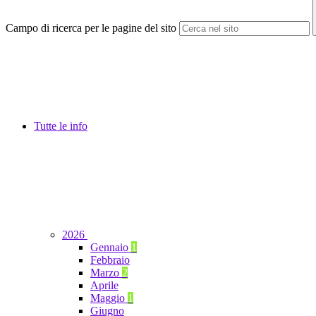
Campo di ricerca per le pagine del sito
Tutte le info
2026
Gennaio
1
Febbraio
Marzo
2
Aprile
Maggio
1
Giugno