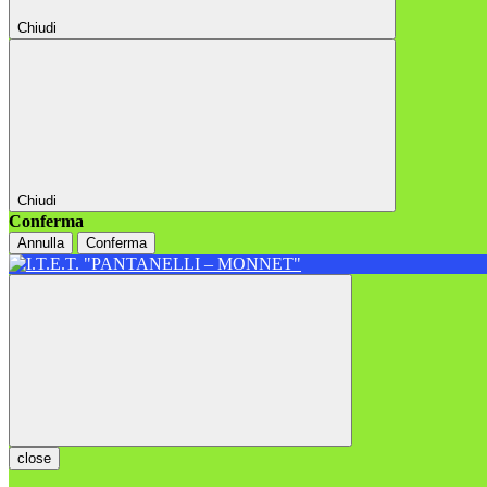
Chiudi
Chiudi
Conferma
Annulla
Conferma
close