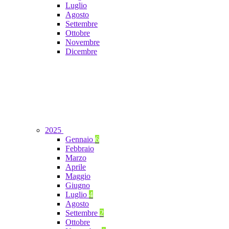
Luglio
Agosto
Settembre
Ottobre
Novembre
Dicembre
2025
Gennaio
6
Febbraio
Marzo
Aprile
Maggio
Giugno
Luglio
4
Agosto
Settembre
2
Ottobre