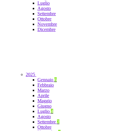
Luglio
Agosto
Settembre
Ottobre
Novembre
Dicembre
2025
Gennaio
6
Febbraio
Marzo
Aprile
Maggio
Giugno
Luglio
4
Agosto
Settembre
2
Ottobre