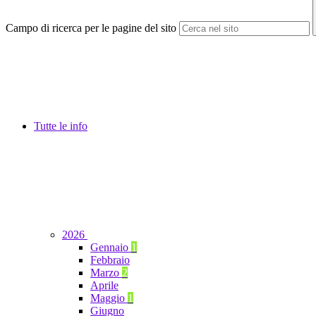
Campo di ricerca per le pagine del sito
Tutte le info
2026
Gennaio
1
Febbraio
Marzo
2
Aprile
Maggio
1
Giugno