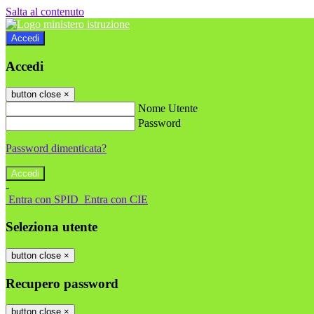
Salta al contenuto
Accedi
Accedi
button close
×
Nome Utente
Password
Password dimenticata?
-
Entra con SPID
Entra con CIE
Seleziona utente
button close
×
Recupero password
button close
×