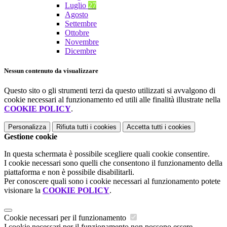
Luglio
27
Agosto
Settembre
Ottobre
Novembre
Dicembre
Nessun contenuto da visualizzare
Questo sito o gli strumenti terzi da questo utilizzati si avvalgono di
cookie necessari al funzionamento ed utili alle finalità illustrate nella
COOKIE POLICY
.
Personalizza
Rifiuta tutti
i cookies
Accetta tutti
i cookies
Gestione cookie
In questa schermata è possibile scegliere quali cookie consentire.
I cookie necessari sono quelli che consentono il funzionamento della
piattaforma e non è possibile disabilitarli.
Per conoscere quali sono i cookie necessari al funzionamento potete
visionare la
COOKIE POLICY
.
Cookie necessari per il funzionamento
I cookie necessari per il funzionamento non possono essere