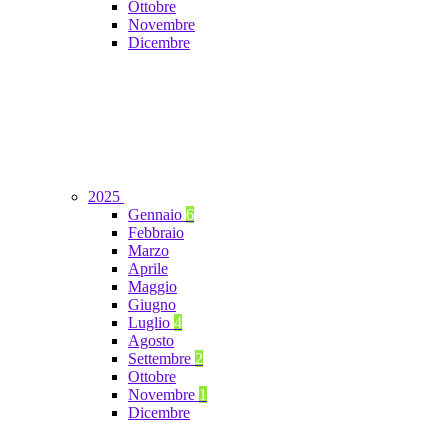
Ottobre
Novembre
Dicembre
2025
Gennaio
6
Febbraio
Marzo
Aprile
Maggio
Giugno
Luglio
4
Agosto
Settembre
2
Ottobre
Novembre
1
Dicembre