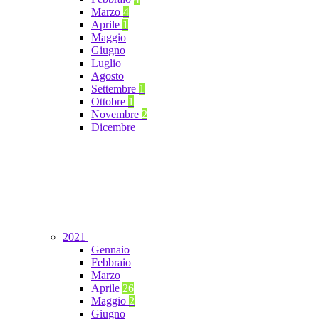
Marzo
4
Aprile
1
Maggio
Giugno
Luglio
Agosto
Settembre
1
Ottobre
1
Novembre
2
Dicembre
2021
Gennaio
Febbraio
Marzo
Aprile
26
Maggio
2
Giugno