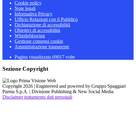
Cookie policy
Note legali
Informativa Privacy
Ufficio Relazioni con il Pubblico
Dichiarazione di accessibilità
Obiettivi di accessibilità
Whistleblowing
Gestione consensi cookie
Amministrazione trasparente
Pagina visualizzata
69017
volte
Sezione Copyright
Copyright 2026 | Engineered and powered by Gruppo Spaggiari
Parma S.p.A. | Divisione Publishing & New Social Media
Disclaimer trattamento dati personali