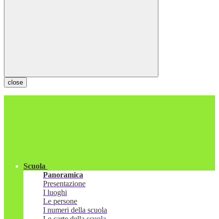
close
Scuola
Panoramica
Presentazione
I luoghi
Le persone
I numeri della scuola
Le carte della scuola