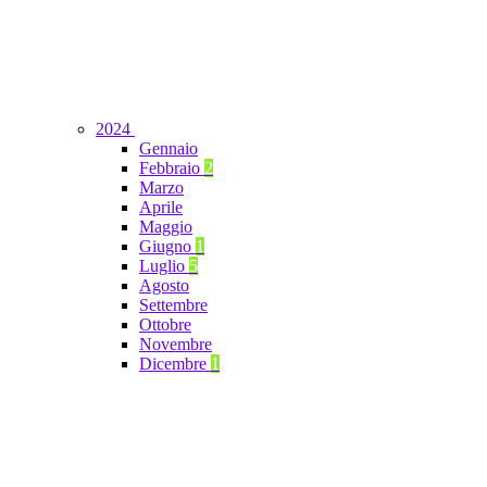
2024
Gennaio
Febbraio
2
Marzo
Aprile
Maggio
Giugno
1
Luglio
5
Agosto
Settembre
Ottobre
Novembre
Dicembre
1