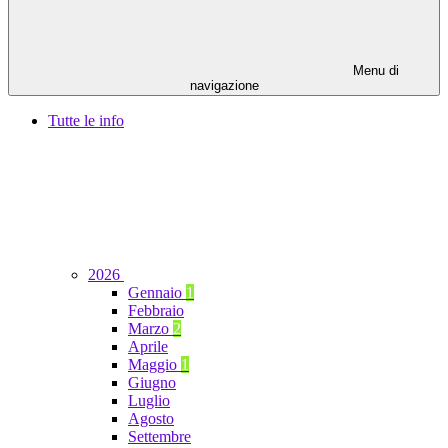
Menu di
navigazione
Tutte le info
2026
Gennaio
1
Febbraio
Marzo
2
Aprile
Maggio
1
Giugno
Luglio
Agosto
Settembre