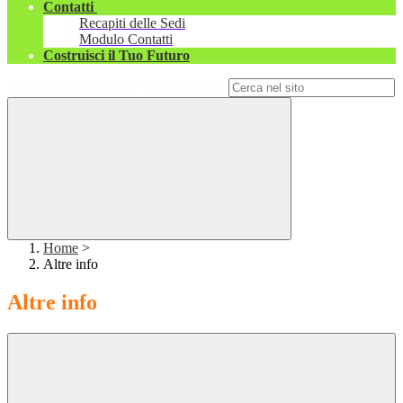
Contatti
Recapiti delle Sedi
Modulo Contatti
Costruisci il Tuo Futuro
Campo di ricerca per le pagine del sito
Home
>
Altre info
Altre info