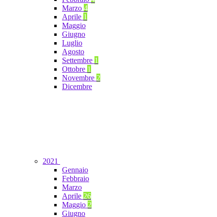
Marzo
4
Aprile
1
Maggio
Giugno
Luglio
Agosto
Settembre
1
Ottobre
1
Novembre
2
Dicembre
2021
Gennaio
Febbraio
Marzo
Aprile
26
Maggio
2
Giugno