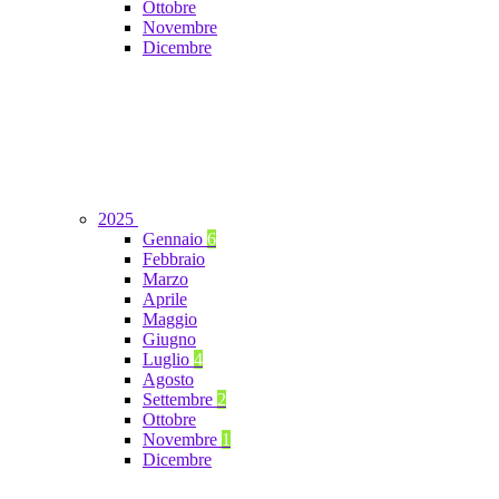
Ottobre
Novembre
Dicembre
2025
Gennaio
6
Febbraio
Marzo
Aprile
Maggio
Giugno
Luglio
4
Agosto
Settembre
2
Ottobre
Novembre
1
Dicembre