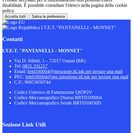
disabilitati. È possibile consultare l'elenco nella pagina della cookie
policy.
Accetta tutti
Salva le preferenze
I.T.E.T. "PANTANELLI – MONNET"
Contatti
I.T.E.T. "PANTANELLI – MONNET"
Via D. Silletti, 1 – 72017 Ostuni (BR)
Tel:
0831.331217
Email:
brtd100004@istruzione.it
Link per inviare una mail
PEC:
brtd100004@pec.istruzione.it
Link per inviare una mail
C.F.: 90053650744
Codice Univoco di Fatturazione Q65P2V
Codice Meccanografico Diurno BRTD100004
Codice Meccanografico Serale BRTD10050D
Sezione Link Utili