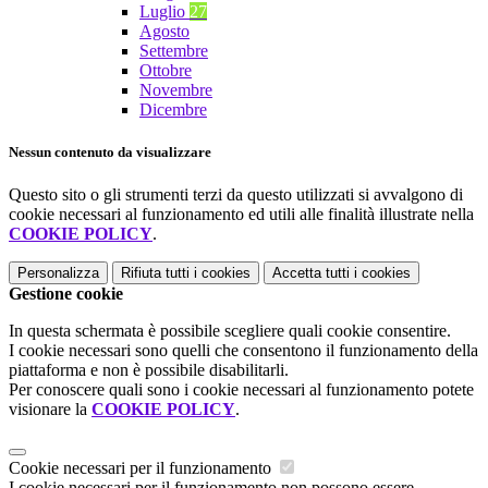
Luglio
27
Agosto
Settembre
Ottobre
Novembre
Dicembre
Nessun contenuto da visualizzare
Questo sito o gli strumenti terzi da questo utilizzati si avvalgono di
cookie necessari al funzionamento ed utili alle finalità illustrate nella
COOKIE POLICY
.
Personalizza
Rifiuta tutti
i cookies
Accetta tutti
i cookies
Gestione cookie
In questa schermata è possibile scegliere quali cookie consentire.
I cookie necessari sono quelli che consentono il funzionamento della
piattaforma e non è possibile disabilitarli.
Per conoscere quali sono i cookie necessari al funzionamento potete
visionare la
COOKIE POLICY
.
Cookie necessari per il funzionamento
I cookie necessari per il funzionamento non possono essere