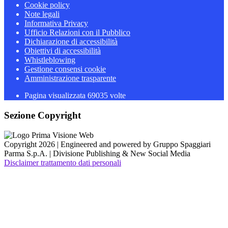
Cookie policy
Note legali
Informativa Privacy
Ufficio Relazioni con il Pubblico
Dichiarazione di accessibilità
Obiettivi di accessibilità
Whistleblowing
Gestione consensi cookie
Amministrazione trasparente
Pagina visualizzata
69035
volte
Sezione Copyright
Copyright 2026 | Engineered and powered by Gruppo Spaggiari
Parma S.p.A. | Divisione Publishing & New Social Media
Disclaimer trattamento dati personali