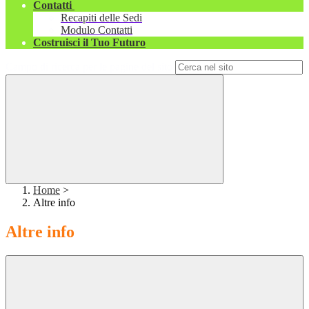
Contatti
Recapiti delle Sedi
Modulo Contatti
Costruisci il Tuo Futuro
Campo di ricerca per le pagine del sito
Home
>
Altre info
Altre info