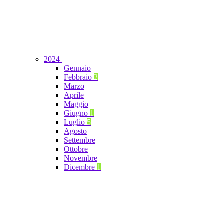
2024
Gennaio
Febbraio
2
Marzo
Aprile
Maggio
Giugno
1
Luglio
5
Agosto
Settembre
Ottobre
Novembre
Dicembre
1