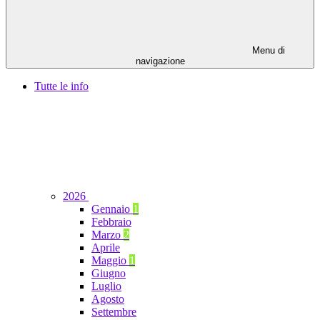
Menu di
navigazione
Tutte le info
2026
Gennaio
1
Febbraio
Marzo
2
Aprile
Maggio
1
Giugno
Luglio
Agosto
Settembre