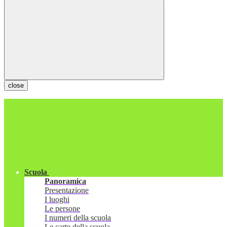
close
Scuola
Panoramica
Presentazione
I luoghi
Le persone
I numeri della scuola
Le carte della scuola