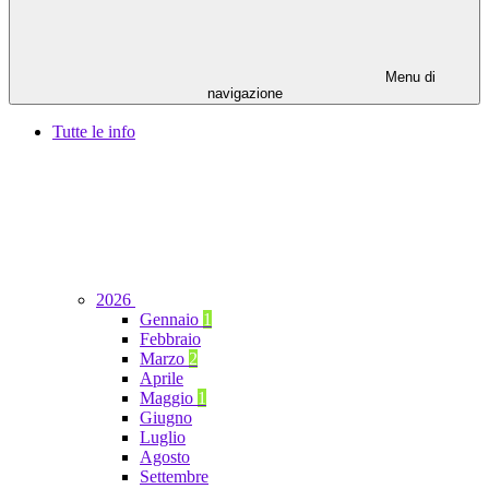
Menu di
navigazione
Tutte le info
2026
Gennaio
1
Febbraio
Marzo
2
Aprile
Maggio
1
Giugno
Luglio
Agosto
Settembre