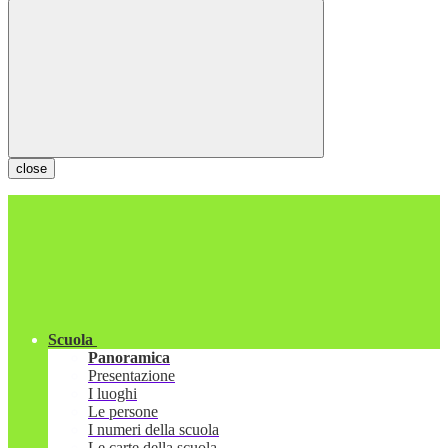
close
Scuola
Panoramica
Presentazione
I luoghi
Le persone
I numeri della scuola
Le carte della scuola