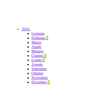
2024
Gennaio
Febbraio
2
Marzo
Aprile
Maggio
Giugno
1
Luglio
5
Agosto
Settembre
Ottobre
Novembre
Dicembre
1