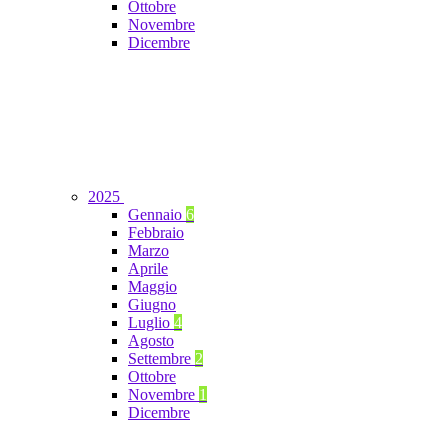
Ottobre
Novembre
Dicembre
2025
Gennaio
6
Febbraio
Marzo
Aprile
Maggio
Giugno
Luglio
4
Agosto
Settembre
2
Ottobre
Novembre
1
Dicembre