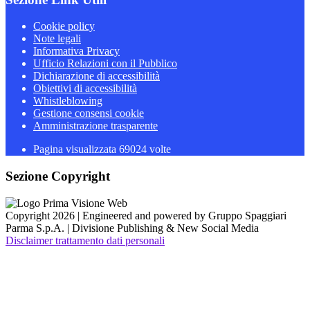
Cookie policy
Note legali
Informativa Privacy
Ufficio Relazioni con il Pubblico
Dichiarazione di accessibilità
Obiettivi di accessibilità
Whistleblowing
Gestione consensi cookie
Amministrazione trasparente
Pagina visualizzata
69024
volte
Sezione Copyright
Copyright 2026 | Engineered and powered by Gruppo Spaggiari
Parma S.p.A. | Divisione Publishing & New Social Media
Disclaimer trattamento dati personali