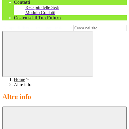
Contatti
Recapiti delle Sedi
Modulo Contatti
Costruisci il Tuo Futuro
Campo di ricerca per le pagine del sito
Home
>
Altre info
Altre info