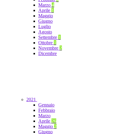
Marzo
4
Aprile
1
Maggio
Giugno
Luglio
Agosto
Settembre
1
Ottobre
1
Novembre
2
Dicembre
2021
Gennaio
Febbraio
Marzo
Aprile
26
Maggio
2
Giugno