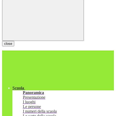
close
Scuola
Panoramica
Presentazione
I luoghi
Le persone
I numeri della scuola
Le carte della scuola