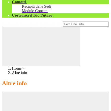
Contatti
Recapiti delle Sedi
Modulo Contatti
Costruisci il Tuo Futuro
Campo di ricerca per le pagine del sito
Home
>
Altre info
Altre info