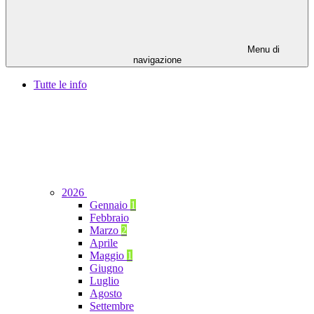
Menu di
navigazione
Tutte le info
2026
Gennaio
1
Febbraio
Marzo
2
Aprile
Maggio
1
Giugno
Luglio
Agosto
Settembre