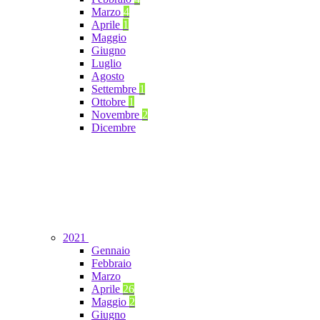
Marzo
4
Aprile
1
Maggio
Giugno
Luglio
Agosto
Settembre
1
Ottobre
1
Novembre
2
Dicembre
2021
Gennaio
Febbraio
Marzo
Aprile
26
Maggio
2
Giugno