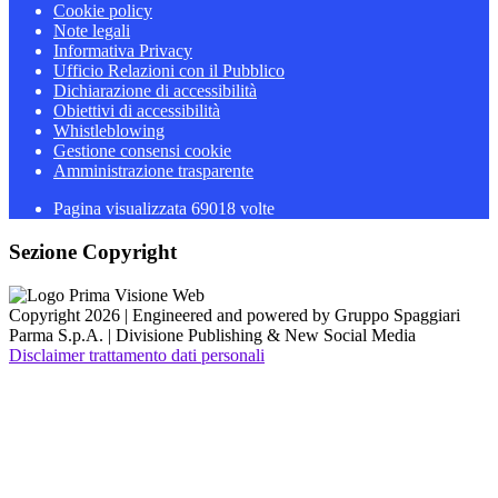
Cookie policy
Note legali
Informativa Privacy
Ufficio Relazioni con il Pubblico
Dichiarazione di accessibilità
Obiettivi di accessibilità
Whistleblowing
Gestione consensi cookie
Amministrazione trasparente
Pagina visualizzata
69018
volte
Sezione Copyright
Copyright 2026 | Engineered and powered by Gruppo Spaggiari
Parma S.p.A. | Divisione Publishing & New Social Media
Disclaimer trattamento dati personali