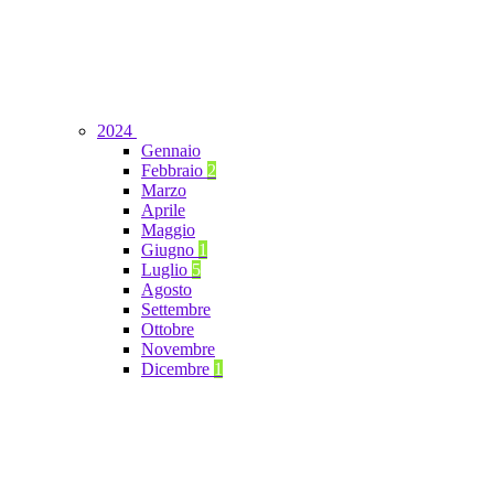
2024
Gennaio
Febbraio
2
Marzo
Aprile
Maggio
Giugno
1
Luglio
5
Agosto
Settembre
Ottobre
Novembre
Dicembre
1