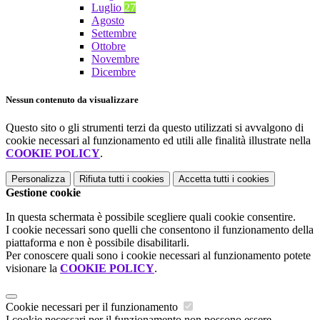
Luglio
27
Agosto
Settembre
Ottobre
Novembre
Dicembre
Nessun contenuto da visualizzare
Questo sito o gli strumenti terzi da questo utilizzati si avvalgono di
cookie necessari al funzionamento ed utili alle finalità illustrate nella
COOKIE POLICY
.
Personalizza
Rifiuta tutti
i cookies
Accetta tutti
i cookies
Gestione cookie
In questa schermata è possibile scegliere quali cookie consentire.
I cookie necessari sono quelli che consentono il funzionamento della
piattaforma e non è possibile disabilitarli.
Per conoscere quali sono i cookie necessari al funzionamento potete
visionare la
COOKIE POLICY
.
Cookie necessari per il funzionamento
I cookie necessari per il funzionamento non possono essere