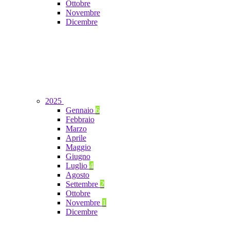
Ottobre
Novembre
Dicembre
2025
Gennaio
6
Febbraio
Marzo
Aprile
Maggio
Giugno
Luglio
4
Agosto
Settembre
2
Ottobre
Novembre
1
Dicembre