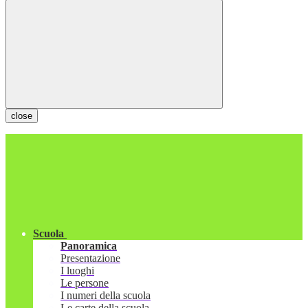
close
Scuola
Panoramica
Presentazione
I luoghi
Le persone
I numeri della scuola
Le carte della scuola