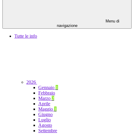
Menu di
navigazione
Tutte le info
2026
Gennaio
1
Febbraio
Marzo
2
Aprile
Maggio
1
Giugno
Luglio
Agosto
Settembre