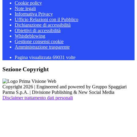
Cookie policy
Note legali
Informativa Privacy
Ufficio Relazioni con il Pubblico
Dichiarazione di accessibilità
Obiettivi di accessibilità
Whistleblowing
Gestione consensi cookie
Amministrazione trasparente
Pagina visualizzata
69031
volte
Sezione Copyright
Copyright 2026 | Engineered and powered by Gruppo Spaggiari
Parma S.p.A. | Divisione Publishing & New Social Media
Disclaimer trattamento dati personali