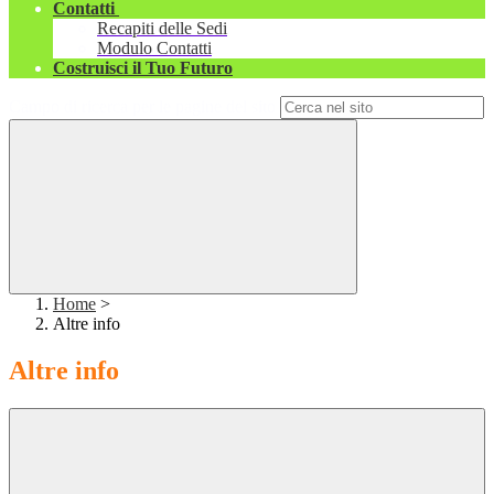
Contatti
Recapiti delle Sedi
Modulo Contatti
Costruisci il Tuo Futuro
Campo di ricerca per le pagine del sito
Home
>
Altre info
Altre info