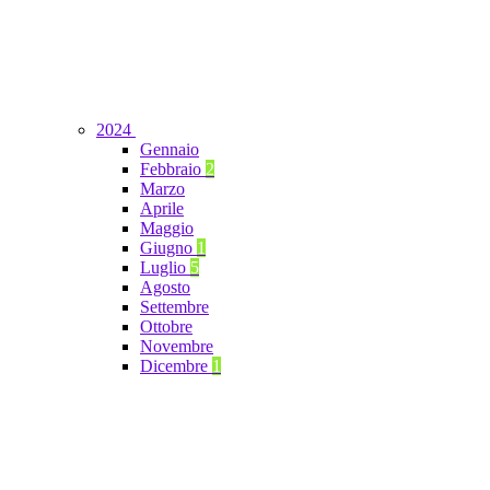
2024
Gennaio
Febbraio
2
Marzo
Aprile
Maggio
Giugno
1
Luglio
5
Agosto
Settembre
Ottobre
Novembre
Dicembre
1