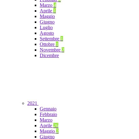
Marzo
4
Aprile
1
Maggio
Giugno
Luglio
Agosto
Settembre
1
Ottobre
1
Novembre
2
Dicembre
2021
Gennaio
Febbraio
Marzo
Aprile
26
Maggio
2
Giugno