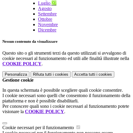
Luglio
27
Agosto
Settembre
Ottobre
Novembre
Dicembre
Nessun contenuto da visualizzare
Questo sito o gli strumenti terzi da questo utilizzati si avvalgono di
cookie necessari al funzionamento ed utili alle finalità illustrate nella
COOKIE POLICY
.
Personalizza
Rifiuta tutti
i cookies
Accetta tutti
i cookies
Gestione cookie
In questa schermata è possibile scegliere quali cookie consentire.
I cookie necessari sono quelli che consentono il funzionamento della
piattaforma e non è possibile disabilitarli.
Per conoscere quali sono i cookie necessari al funzionamento potete
visionare la
COOKIE POLICY
.
Cookie necessari per il funzionamento
I cookie necessari per il funzionamento non possono essere