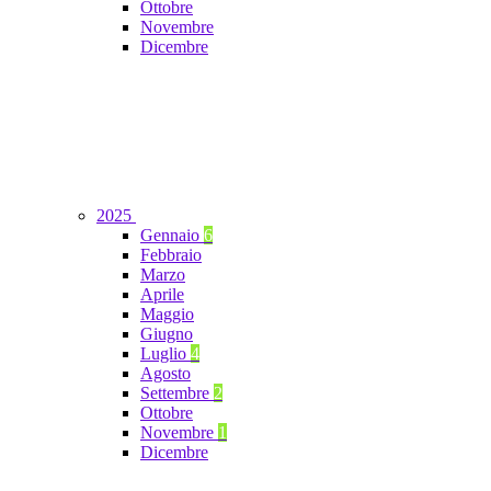
Ottobre
Novembre
Dicembre
2025
Gennaio
6
Febbraio
Marzo
Aprile
Maggio
Giugno
Luglio
4
Agosto
Settembre
2
Ottobre
Novembre
1
Dicembre